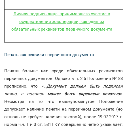
Личная подпись лица, принимавшего участие в
осуществлении хозоперации, как один из
обязательных реквизитов первичного документа
Печать как реквизит первичного документа
Печати больше
нет
среди обязательных реквизитов
первичных документов. Однако в п. 2.5 Положения № 88
прописано, что
«…Документ должен быть подписан
лично, а подпись
может быть скреплена печатью
»
.
Несмотря на то что вышеупомянутое Положение
допускает наличие печати на первичном документе (но
отнюдь не требует наличия таковой), после 19.07.2017 г.
норма ч.ч. 1 и 3 ст. 581 ГКУ совершенно четко указывает: