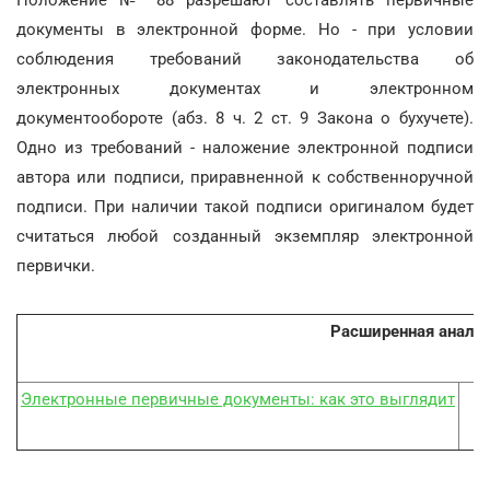
Положение № 88 разрешают составлять первичные
документы в электронной форме. Но - при условии
соблюдения требований законодательства об
электронных документах и электронном
документообороте (абз. 8 ч. 2 ст. 9 Закона о бухучете).
Одно из требований - наложение электронной подписи
автора или подписи, приравненной к собственноручной
подписи. При наличии такой подписи оригиналом будет
считаться любой созданный экземпляр электронной
первички.
Расширенная аналит
Электронные первичные документы: как это выглядит