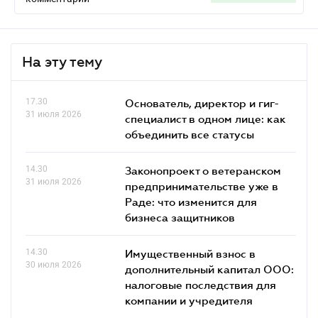
На эту тему
17.30
Основатель, директор и гиг-
31 июля 2026
специалист в одном лице: как
объединить все статусы
14.30
Законопроект о ветеранском
31 июля 2026
предпринимательстве уже в
Раде: что изменится для
бизнеса защитников
14.30
Имущественный взнос в
30 июля 2026
дополнительный капитал ООО:
налоговые последствия для
компании и учредителя