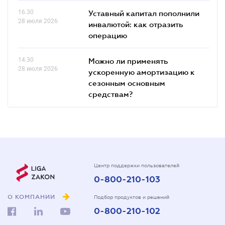
16.30
Уставный капитал пополнили
28 июля 2026
инвалютой: как отразить
операцию
14.30
Можно ли применять
28 июля 2026
ускоренную амортизацию к
сезонным основным
средствам?
Центр поддержки пользователей
0-800-210-103
О КОМПАНИИ
Подбор продуктов и решений
0-800-210-102