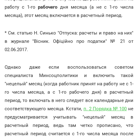
работу с 1-го
рабочего
дня месяца (а не с 1-го числа
месяца), этот месяц включается в расчетный период.
* См. статью Н. Синько "Отпуска: расчеты и право на них"
в журнале "Вісник. Офіційно про податки" № 21 от
02.06.2017.
Однако даже если воспользоваться советом
специалиста Минсоцполитики и включить такой
"нецелый" месяц (когда работник принят на работу не с 1-
го числа месяца, а с 1-го рабочего дня) в расчетный
период, то включать в него следует все календарные дни
соответствующего месяца. Кстати,
п. 2 Порядка № 100
не
предусматривается учитывать "нецелый" месяц в
расчетный период, ведь там четко прописано, что
расчетный период считается с 1-го числа месяца после