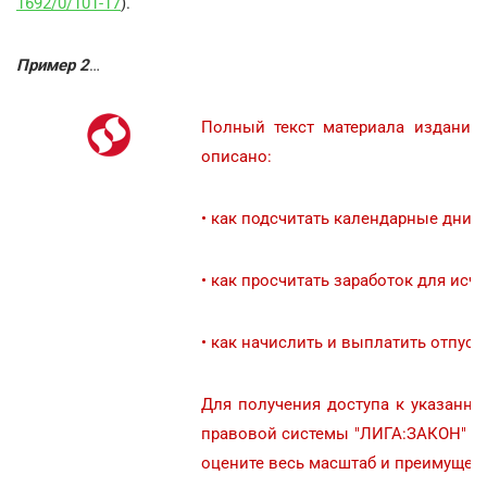
1692/0/101-17
).
Пример 2
…
Полный текст материала издани
описано:
• как подсчитать календарные дни в
• как просчитать заработок для исч
•
как начислить и выплатить отпуск
Для получения доступа к указанно
правовой системы "ЛИГА:ЗАКОН" -
оцените весь масштаб и преимущест