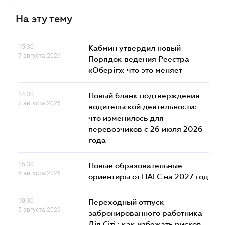
На эту тему
15.30
Кабмин утвердил новый
7 августа 2026
Порядок ведения Реестра
«Оберіг»: что это меняет
14.30
Новый бланк подтверждения
7 августа 2026
водительской деятельности:
что изменилось для
перевозчиков с 26 июля 2026
года
15.30
Новые образовательные
5 августа 2026
ориентиры от НАГС на 2027 год
10.30
Переходный отпуск
5 августа 2026
забронированного работника
Дія Сіті : как избежать рисков