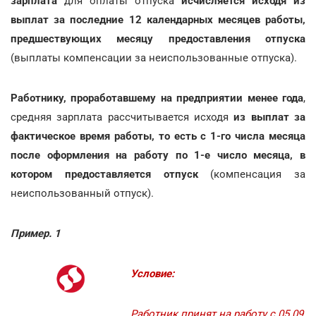
зарплата
для оплаты отпуска
исчисляется исходя из
выплат за последние 12 календарных месяцев работы,
предшествующих месяцу предоставления отпуска
(выплаты компенсации за неиспользованные отпуска).
Работнику, проработавшему на предприятии менее года
,
средняя зарплата рассчитывается исходя
из выплат за
фактическое время работы, то есть с 1-го числа месяца
после оформления на работу по 1-е число месяца, в
котором предоставляется отпуск
(компенсация за
неиспользованный отпуск).
Пример. 1
Условие:
Работник принят на работу с 05.09.201