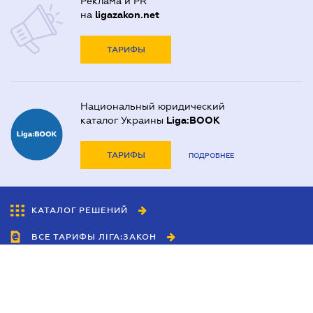
Реклама и PR
на
ligazakon.net
ТАРИФЫ
Национальный юридический
каталог Украины
Liga:BOOK
ТАРИФЫ
ПОДРОБНЕЕ
КАТАЛОГ РЕШЕНИЙ
ВСЕ ТАРИФЫ ЛІГА:ЗАКОН
Сотрудничество
Агенты