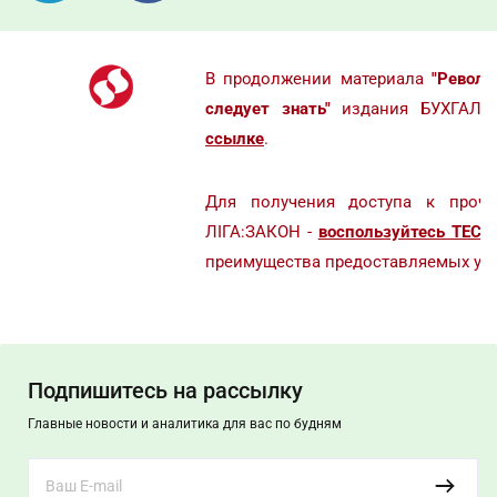
В продолжении материала
"
Револю
следует знать
"
издания БУХГАЛТЕ
ссылке
.
Для получения доступа к проче
ЛІГА:ЗАКОН -
воспользуйтесь ТЕСТ
преимущества предоставляемых усл
Подпишитесь на рассылку
Главные новости и аналитика для вас по будням