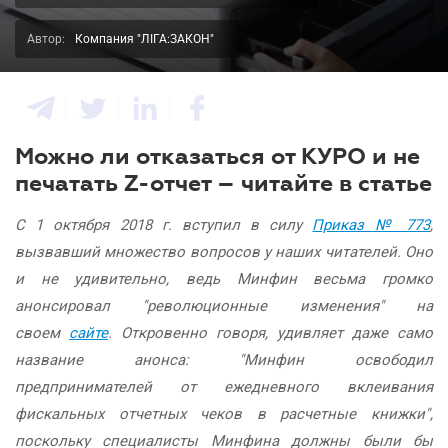
Автор:
Компания "ЛІГА:ЗАКОН"
Можно ли отказаться от КУРО и не
печатать Z-отчет – читайте в статье
С 1 октября 2018 г. вступил в силу
Приказ № 773
,
вызвавший множество вопросов у наших читателей. Оно
и не удивительно, ведь Минфин весьма громко
анонсировал "революционные изменения" на
своем
сайте
. Откровенно говоря, удивляет даже само
название анонса: "Минфин освободил
предпринимателей от ежедневного вклеивания
фискальных отчетных чеков в расчетные книжки",
поскольку специалисты Минфина должны были бы