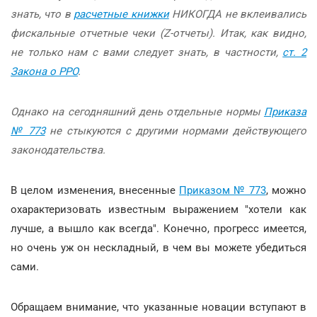
знать, что в
расчетные книжки
НИКОГДА не вклеивались
фискальные отчетные чеки (Z-отчеты). Итак, как видно,
не только нам с вами следует знать, в частности,
ст. 2
Закона о РРО
.
Однако на сегодняшний день отдельные нормы
Приказа
№ 773
не стыкуются с другими нормами действующего
законодательства.
В целом изменения, внесенные
Приказом № 773
, можно
охарактеризовать известным выражением "хотели как
лучше, а вышло как всегда". Конечно, прогресс имеется,
но очень уж он нескладный, в чем вы можете убедиться
сами.
Обращаем внимание, что указанные новации вступают в