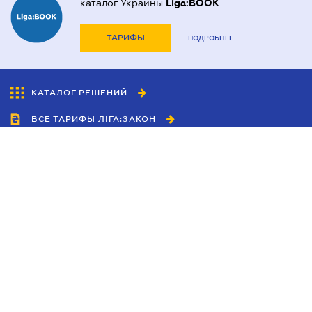
каталог Украины
Liga:BOOK
ТАРИФЫ
ПОДРОБНЕЕ
КАТАЛОГ РЕШЕНИЙ
ВСЕ ТАРИФЫ ЛІГА:ЗАКОН
Сотрудничество
Агенты
Дилеры
Политика
конфиденциальности
Условия использования
сайта
Реклама