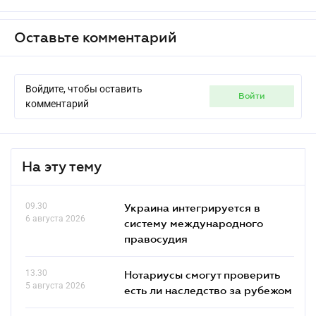
Оставьте комментарий
Войдите, чтобы оставить
войти
комментарий
На эту тему
09.30
Украина интегрируется в
6 августа 2026
систему международного
правосудия
13.30
Нотариусы смогут проверить
5 августа 2026
есть ли наследство за рубежом