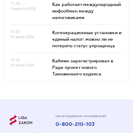
15.30
Как работает международный
4 августа 2026
инфообмен между
налоговиками
16.30
Когенерационные установки и
31 июля 2026
единый налог: можно ли не
потерять статус упрощенца
16.30
Кабмин зарегистрировал в
29 июля 2026
Раде проект нового
Таможенного кодекса
Центр поддержки пользователей
0-800-210-103