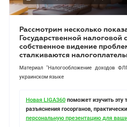
Рассмотрим несколько показ
Государственной налоговой 
собственное видение пробле
сталкиваются налогоплатель
Материал "Налогообложение доходов ФЛП
украинском языке
Новая LIGA360
поможет изучить эту т
разъяснения госорганов, практическ
персональную презентацию для ваши