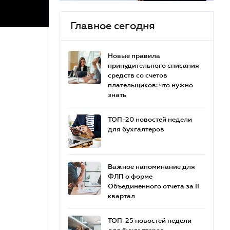
Главное сегодня
Новые правила
принудительного списания
средств со счетов
плательщиков: что нужно
знать
ТОП-20 новостей недели
для бухгалтеров
Важное напоминание для
ФЛП о форме
Объединенного отчета за II
квартал
ТОП-25 новостей недели