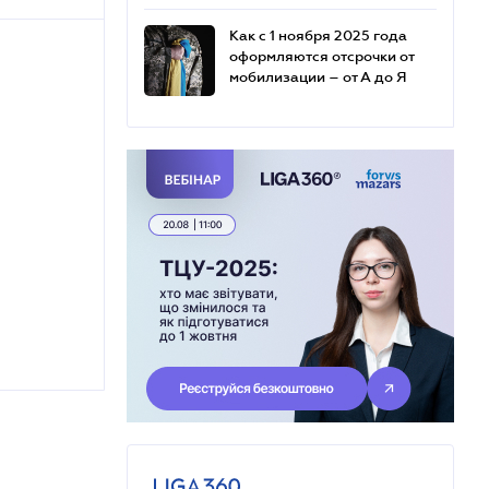
Как с 1 ноября 2025 года
оформляются отсрочки от
мобилизации – от А до Я