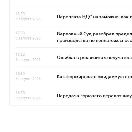
18.00
Переплата НДС на таможне: как 
6 августа 2026
17.30
Верховный Суд разобрал предел
6 августа 2026
производства по неплатежеспос
16.30
Ошибка в реквизитах получателя
6 августа 2026
15.30
Как формировать ожидаемую сто
6 августа 2026
16.30
Передача горючего перевозчику 
5 августа 2026