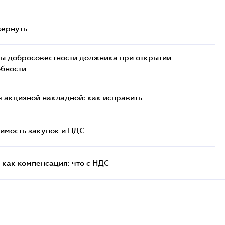
вернуть
ы добросовестности должника при открытии
обности
 акцизной накладной: как исправить
имость закупок и НДС
как компенсация: что с НДС