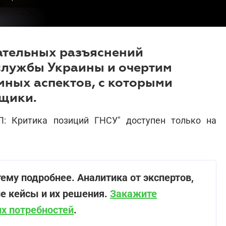
ательных разъяснений
службы Украины и очертим
мных аспектов, с которыми
щики.
: Критика позиций ГНСУ" доступен только на
ему подробнее. Аналитика от экспертов,
ие кейсы и их решения.
Закажите
х потребностей
.