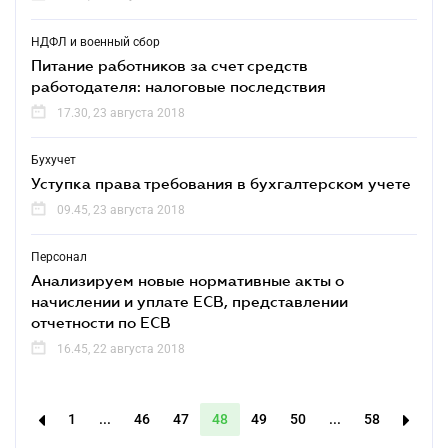
НДФЛ и военный сбор
Питание работников за счет средств
работодателя: налоговые последствия
17.30, 23 августа 2018
Бухучет
Уступка права требования в бухгалтерском учете
09.45, 23 августа 2018
Персонал
Анализируем новые нормативные акты о
начислении и уплате ЕСВ, представлении
отчетности по ЕСВ
16.45, 22 августа 2018
1
...
46
47
48
49
50
...
58