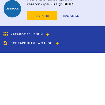
каталог Украины
Liga:BOOK
ТАРИФЫ
ПОДРОБНЕЕ
КАТАЛОГ РЕШЕНИЙ
ВСЕ ТАРИФЫ ЛІГА:ЗАКОН
Сотрудничество
Агенты
Дилеры
Политика
конфиденциальности
Условия использования
сайта
Реклама