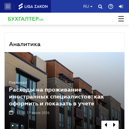
RU
БУХГАЛТЕР
.UA
Аналитика
Персонал
Расходы на проживание
иностранных специалистов: как
оформить и показать в учете
17.50, 11 июня 2026