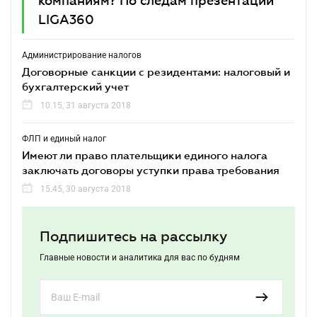
компаниям? По следам презентации
LIGA360
Администрирование налогов
Договорные санкции с резидентами: налоговый и
бухгалтерский учет
10.15, 31 августа 2018
ФЛП и единый налог
Имеют ли право плательщики единого налога
заключать договоры уступки права требования
15.45, 30 августа 2018
Подпишитесь на рассылку
Главные новости и аналитика для вас по будням