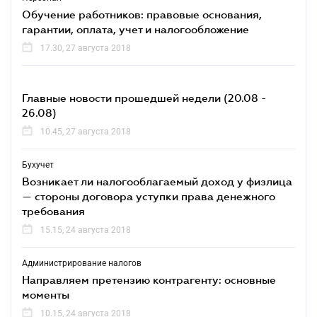
Обучение работников: правовые основания,
гарантии, оплата, учет и налогообложение
17.30, 27 августа 2018
Главные новости прошедшей недели (20.08 -
26.08)
10.45, 27 августа 2018
Бухучет
Возникает ли налогооблагаемый доход у физлица
— стороны договора уступки права денежного
требования
15.15, 24 августа 2018
Администрирование налогов
Направляем претензию контрагенту: основные
моменты
10.15, 24 августа 2018