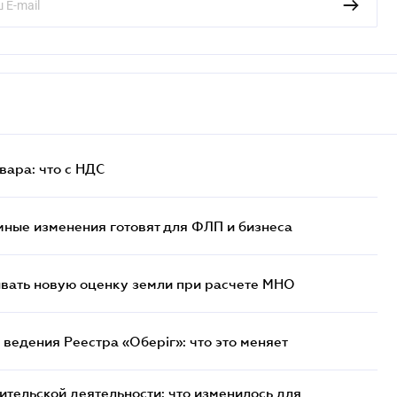
ара: что c НДС
ные изменения готовят для ФЛП и бизнеса
ывать новую оценку земли при расчете МНО
ведения Реестра «Оберіг»: что это меняет
тельской деятельности: что изменилось для