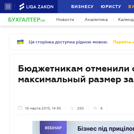
БИЗНЕСУ
ЮРИСТУ
Б
БУХГАЛТЕР
Новости
Аналитика
Календ
.UA
Ця сторінка доступна рідною мовою.
Перейти н
Бюджетникам отменили 
максимальный размер з
16 марта 2015, 14:36
250
4