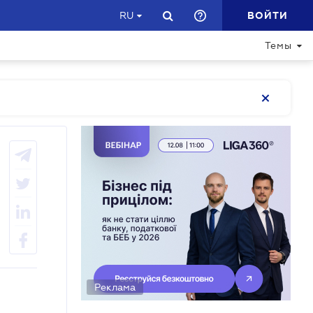
ВОЙТИ
RU
Темы
Реклама