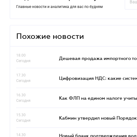
Главные новости и аналитика для вас по будням
Похожие новости
18.00
Дешевая продажа импортного тов
Сегодня
17.30
Цифровизация НДС: какие систем
Сегодня
16.30
Как ФЛП на едином налоге учит
Сегодня
15.30
Кабмин утвердил новый Порядок 
Сегодня
14.30
Новый бланк подтверждения води