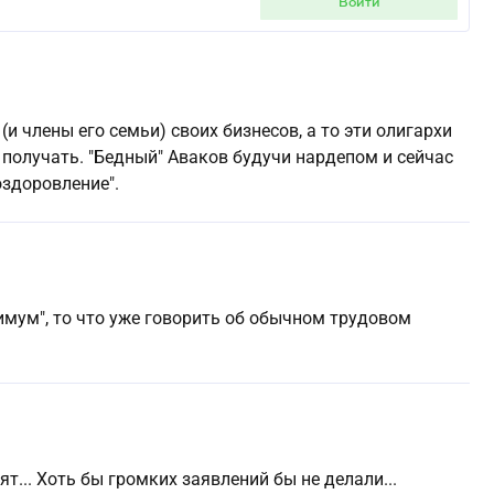
войти
(и члены его семьи) своих бизнесов, а то эти олигархи
 получать. "Бедный" Аваков будучи нардепом и сейчас
оздоровление".
нимум", то что уже говорить об обычном трудовом
нят... Хоть бы громких заявлений бы не делали...