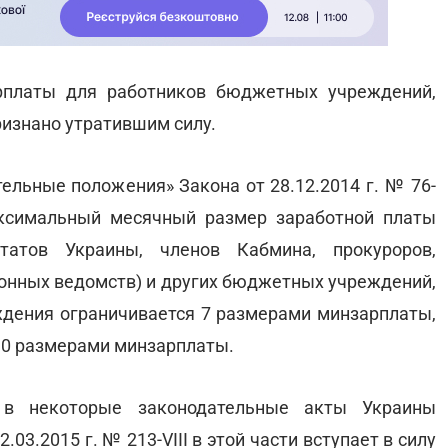
рплаты для работников бюджетных учреждений,
признано утратившим силу.
ительные положения» Закона от 28.12.2014 г. № 76-
максимальный месячный размер заработной платы
татов Украины, членов Кабмина, прокуроров,
ионных ведомств) и других бюджетных учреждений,
ждения ограничивается 7 размерами минзарплаты,
 10 размерами минзарплаты.
 в некоторые законодательные акты Украины
03.2015 г. № 213-VIII в этой части вступает в силу