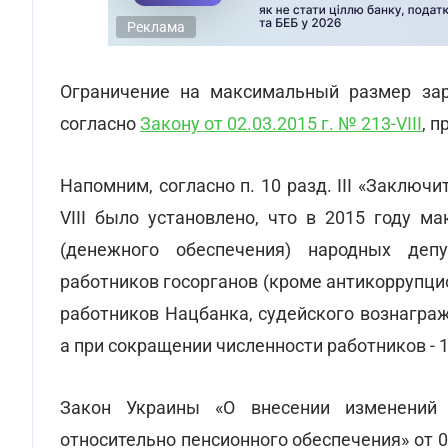
Реклама
Ограничение на максимальный размер за
согласно
Закону от 02.03.2015 г. № 213-VIII
, 
Напомним, согласно п. 10 разд. III «Заключ
VIII было установлено, что в 2015 году 
(денежного обеспечения) народных депу
работников госорганов (кроме антикоррупц
работников Нацбанка, судейского вознагра
а при сокращении численности работников -
Закон Украины «О внесении изменений
относительно пенсионного обеспечения» от 02.