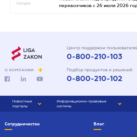
Сегодня
перевозчиков с 26 июля 2026 го
Центр поддержки пользователе
0-800-210-103
Подбор продуктов и решений
О КОМПАНИИ
0-800-210-102
Новостные
Информационно-правовые
порталы
системы
ЮРЛИГА
Право Украины
Сотрудничество
Блог
БИЗНЕС
ГРАНД
БУХГАЛТЕР.ua
ПРАЙМ