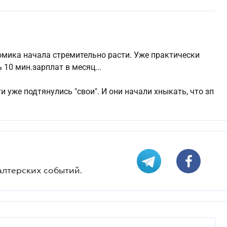
номика начала стремительно расти. Уже практически
10 мин.зарплат в месяц...
 уже подтянулись "свои". И они начали хныкать, что зп
алтерских событий.