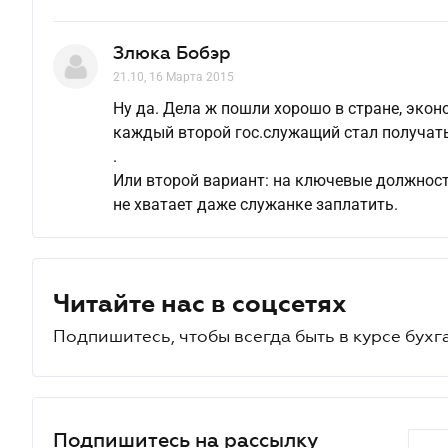
Злюка Бобэр
21.10, 16 Марта 2015
Ну да. Дела ж пошли хорошо в стране, эко
каждый второй гос.служащий стал получать 
.
Или второй вариант: на ключевые должности
не хватает даже служанке заплатить.
Читайте нас в соцсетях
Подпишитесь, чтобы всегда быть в курсе бухг
Подпишитесь на рассылку