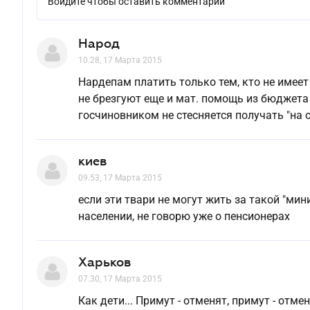
Войдите чтобы оставить комментарий
Народ
10.28, 17 Марта 2015
Нардепам платить только тем, кто не имеет 
не брезгуют еще и мат. помощь из бюджета
госчиновником не стесняется получать "на 
киев
09.53, 17 Марта 2015
если эти твари не могут жить за такой "ми
населении, не говорю уже о пенсионерах
Харьков
07.30, 17 Марта 2015
Как дети... Примут - отменят, примут - отме