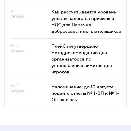
13.30
Как рассчитывается уровень
Сегодня
уплаты налога на прибыль и
НДС для Перечня
добросовестных плательщиков
12.30
ПлейСити утвердило
Сегодня
методрекомендации для
организаторов по
установлению лимитов для
игроков
11.30
Напоминание: до 10 августа
Сегодня
подайте отчеты № 1-ВП и № 1-
ОП за июль