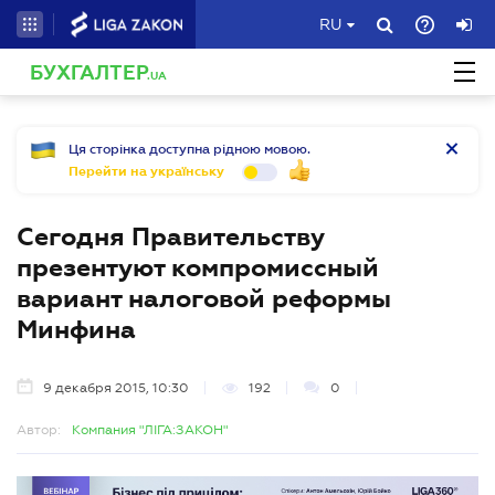
RU
БУХГАЛТЕР
.UA
Ця сторінка доступна рідною мовою.
Перейти на українську
Сегодня Правительству
презентуют компромиссный
вариант налоговой реформы
Минфина
9 декабря 2015, 10:30
192
0
Автор:
Компания "ЛІГА:ЗАКОН"