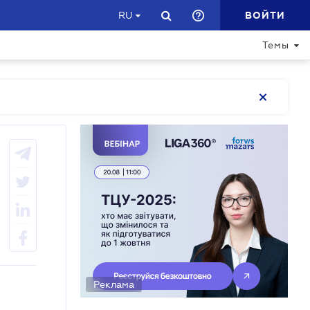
ВОЙТИ
RU
Темы
Реклама