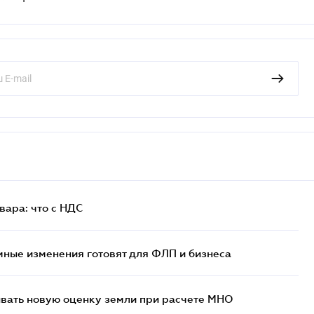
ара: что c НДС
ные изменения готовят для ФЛП и бизнеса
ывать новую оценку земли при расчете МНО