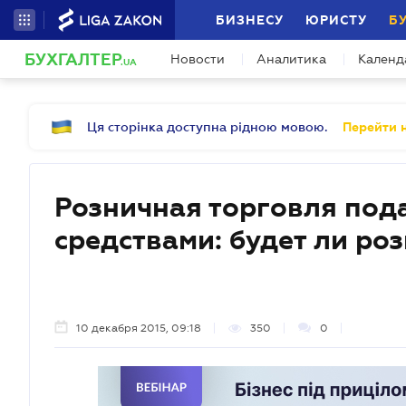
БИЗНЕСУ
ЮРИСТУ
Б
БУХГАЛТЕР
Новости
Аналитика
Календ
.UA
Ця сторінка доступна рідною мовою.
Перейти н
Розничная торговля по
средствами: будет ли ро
10 декабря 2015, 09:18
350
0