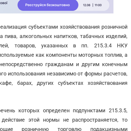
 реализация субъектами хозяйствования розничной
а пива, алкогольных напитков, табачных изделий,
ей, товаров, указанных в пп. 215.3.4 НКУ
 используемые как компоненты моторных топлив, а
 непосредственно гражданам и другим конечным
ого использования независимо от формы расчетов,
афе, барах, других субъектах хозяйствования
ечень которых определен подпунктами 215.3.5,
КУ, действие этой нормы не распространяется, то
ляющие розничную торговлю подакцизными