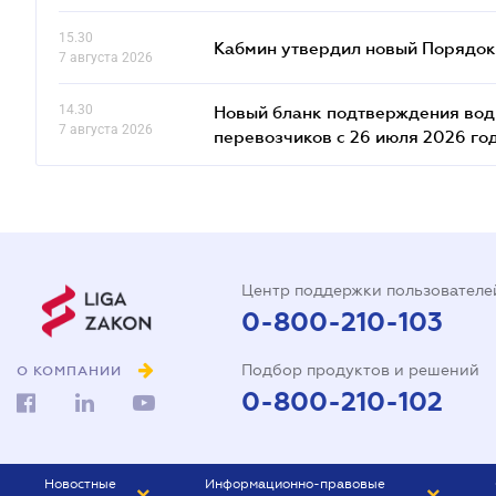
15.30
Кабмин утвердил новый Порядок 
7 августа 2026
14.30
Новый бланк подтверждения води
7 августа 2026
перевозчиков с 26 июля 2026 го
Центр поддержки пользователе
0-800-210-103
Подбор продуктов и решений
О КОМПАНИИ
0-800-210-102
Новостные
Информационно-правовые