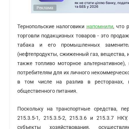
Реклама
Тернопольские налоговики
напомнили
, что
торговли подакцизных товаров - это продаж
табака и его промышленных заменител
(нефтепродукты, сжиженный газ, вещества,
также топливо моторное альтернативное),
потребителям для их личного некоммерческ
в том числе на разлив в ресторанах, к
общественного питания.
Поскольку на транспортные средства, пер
215.3.5-1, 215.3.5-2, 215.3.6 и 215.3.7 Н
субъекты хозяйствования, осуществ