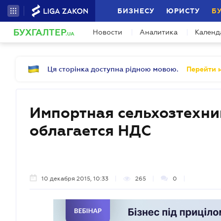
БИЗНЕСУ
ЮРИСТУ
Б
БУХГАЛТЕР
Новости
Аналитика
Календ
.UA
Ця сторінка доступна рідною мовою.
Перейти н
Импортная сельхозтехни
облагается НДС
10 декабря 2015, 10:33
265
0