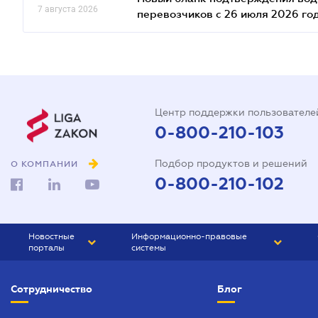
7 августа 2026
перевозчиков с 26 июля 2026 го
Центр поддержки пользователе
0-800-210-103
Подбор продуктов и решений
О КОМПАНИИ
0-800-210-102
Новостные
Информационно-правовые
порталы
системы
ЮРЛИГА
Право Украины
Сотрудничество
Блог
БИЗНЕС
ГРАНД