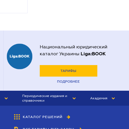
Национальный юридический
Liga:BOOK
каталог Украины
ТАРИФЫ
ПОДРОБНЕЕ
Периодические издания и
Академия
справочники
ЮРИСТ&ЗАКОН
АКАДЕМИЯ ЛІГА:ЗАКОН
КАТАЛОГ РЕШЕНИЙ
БУХГАЛТЕР&ЗАКОН