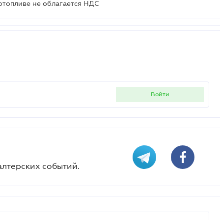
отопливе не облагается НДС
войти
алтерских событий.