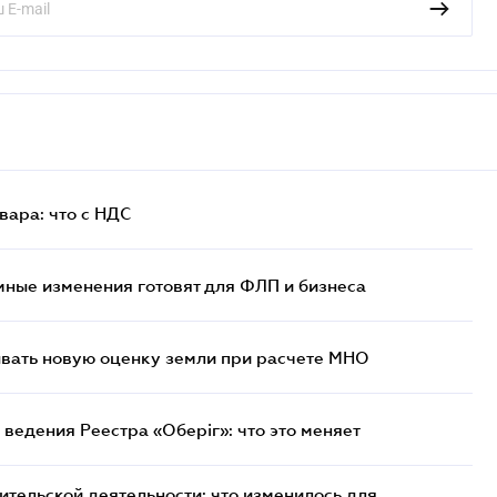
ара: что c НДС
ные изменения готовят для ФЛП и бизнеса
ывать новую оценку земли при расчете МНО
ведения Реестра «Оберіг»: что это меняет
тельской деятельности: что изменилось для