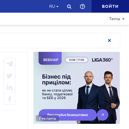
ВОЙТИ
RU
Темы
Реклама