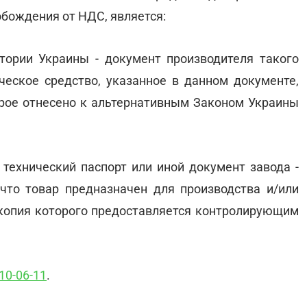
обождения от НДС, является:
тории Украины - документ производителя такого
ическое средство, указанное в данном документе,
орое отнесено к альтернативным Законом Украины
 технический паспорт или иной документ завода -
 что товар предназначен для производства и/или
(копия которого предоставляется контролирующим
.
10-06-11
.