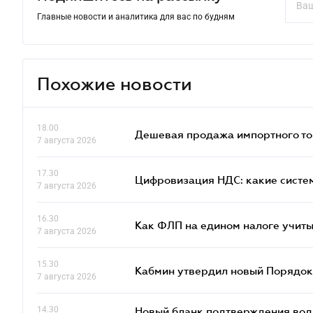
Главные новости и аналитика для вас по будням
Похожие новости
18.00
Дешевая продажа импортного тов
7 августа 2026
17.30
Цифровизация НДС: какие систем
7 августа 2026
16.30
Как ФЛП на едином налоге учит
7 августа 2026
15.30
Кабмин утвердил новый Порядок 
7 августа 2026
14.30
Новый бланк подтверждения води