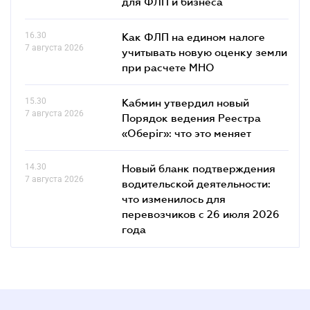
для ФЛП и бизнеса
16.30
Как ФЛП на едином налоге
7 августа 2026
учитывать новую оценку земли
при расчете МНО
15.30
Кабмин утвердил новый
7 августа 2026
Порядок ведения Реестра
«Оберіг»: что это меняет
14.30
Новый бланк подтверждения
7 августа 2026
водительской деятельности:
что изменилось для
перевозчиков с 26 июля 2026
года