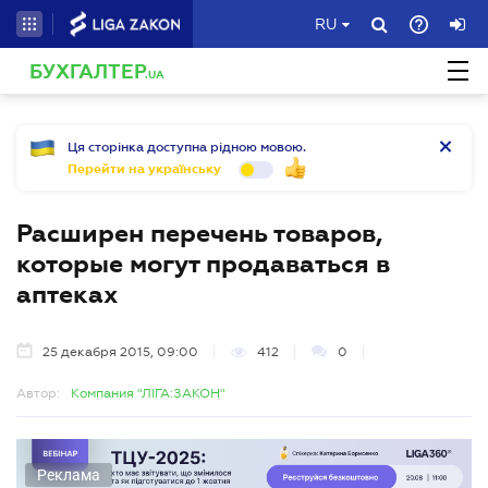
RU
БУХГАЛТЕР
.UA
Ця сторінка доступна рідною мовою.
Перейти на українську
Расширен перечень товаров,
которые могут продаваться в
аптеках
25 декабря 2015, 09:00
412
0
Автор:
Компания "ЛІГА:ЗАКОН"
Реклама