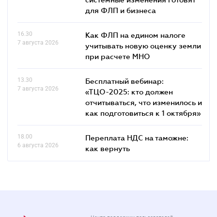
для ФЛП и бизнеса
16.30
Как ФЛП на едином налоге
7 августа 2026
учитывать новую оценку земли
при расчете МНО
13.30
Бесплатный вебинар:
7 августа 2026
«ТЦО-2025: кто должен
отчитываться, что изменилось и
как подготовиться к 1 октября»
18.00
Переплата НДС на таможне:
6 августа 2026
как вернуть