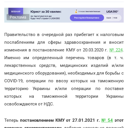
Реклама
Правительство в очередной раз прибегает к налоговым
послаблениям для сферы здравоохранения и вносит
изменения в постановление КМУ от 20.03.2020 г.
№ 224
.
Именно им определенный перечень товаров (в т. ч.
лекарственных средств, медицинских изделий и/или
медицинского оборудования), необходимых для борьбы с
COVID-19, операции по ввозу которых на таможенную
территорию Украины и/или операции по поставке
которых на таможенной территории Украины
освобождаются от НДС.
Теперь
постановлением КМУ от 27.01.2021 г.
№ 54
этот
перечень откорректировали
, добавив несколько позиций