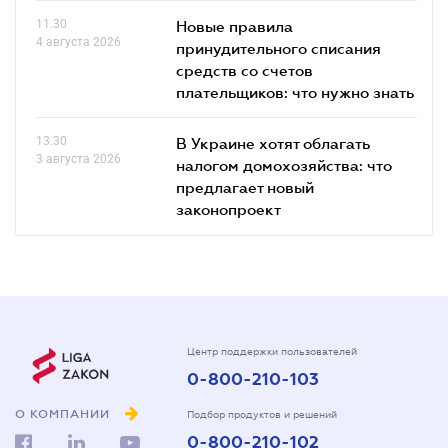
11.30
Новые правила
4 августа 2026
принудительного списания
средств со счетов
плательщиков: что нужно знать
13.30
В Украине хотят облагать
3 августа 2026
налогом домохозяйства: что
предлагает новый
законопроект
Центр поддержки пользователей
0-800-210-103
О КОМПАНИИ
Подбор продуктов и решений
0-800-210-102