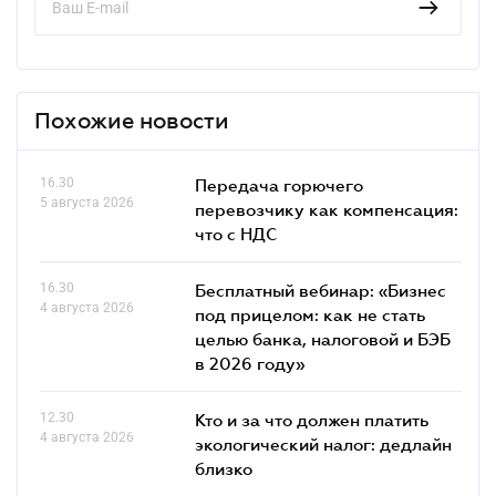
Похожие новости
16.30
Передача горючего
5 августа 2026
перевозчику как компенсация:
что с НДС
16.30
Бесплатный вебинар: «Бизнес
4 августа 2026
под прицелом: как не стать
целью банка, налоговой и БЭБ
в 2026 году»
12.30
Кто и за что должен платить
4 августа 2026
экологический налог: дедлайн
близко