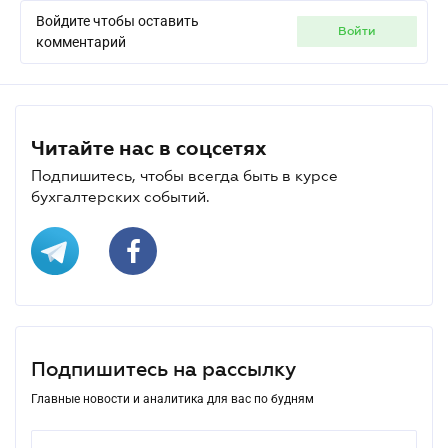
Войдите чтобы оставить
войти
комментарий
Читайте нас в соцсетях
Подпишитесь, чтобы всегда быть в курсе
бухгалтерских событий.
Подпишитесь на рассылку
Главные новости и аналитика для вас по будням