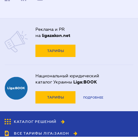
Реклама и PR
на
ligazakon.net
ТАРИФЫ
Национальный юридический
каталог Украины
Liga:BOOK
ТАРИФЫ
ПОДРОБНЕЕ
КАТАЛОГ РЕШЕНИЙ
ВСЕ ТАРИФЫ ЛІГА:ЗАКОН