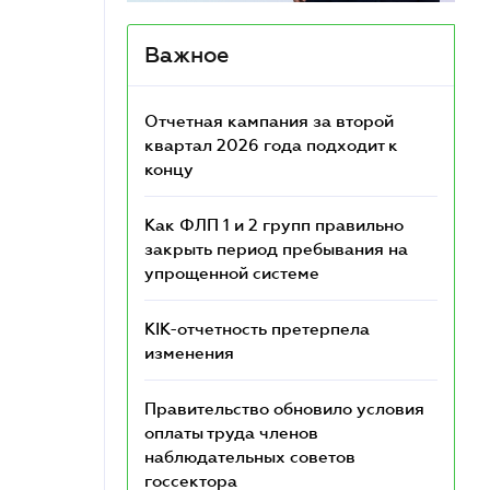
Важное
Отчетная кампания за второй
квартал 2026 года подходит к
концу
Как ФЛП 1 и 2 групп правильно
закрыть период пребывания на
упрощенной системе
КІК-отчетность претерпела
изменения
Правительство обновило условия
оплаты труда членов
наблюдательных советов
госсектора