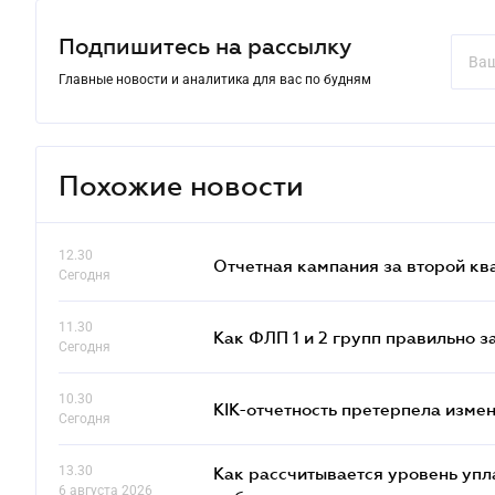
Подпишитесь на рассылку
Главные новости и аналитика для вас по будням
Похожие новости
12.30
Отчетная кампания за второй кв
Сегодня
11.30
Как ФЛП 1 и 2 групп правильно 
Сегодня
10.30
КІК-отчетность претерпела изме
Сегодня
13.30
Как рассчитывается уровень упл
6 августа 2026