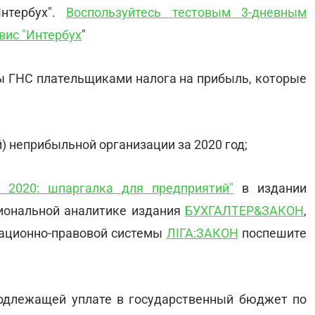
нтербух".
Воспользуйтесь тестовым 3-дневным
вис "Интербух
"
аны ГНС плательщиками налога на прибыль, которые
) неприбыльной организации за 2020 год;
 2020: шпаргалка для предприятий"
в издании
сиональной аналитике издания
БУХГАЛТЕР&ЗАКОН
,
ационно-правовой системы
ЛІГА:ЗАКОН
поспешите
подлежащей уплате в государственный бюджет по