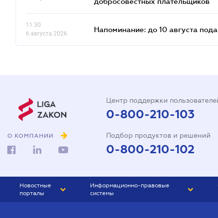
добросовестных плательщиков
11.30
Напоминание: до 10 августа под
6 августа 2026
Центр поддержки пользователе
0-800-210-103
Подбор продуктов и решений
О КОМПАНИИ
0-800-210-102
Новостные
Информационно-правовые
порталы
системы
ЮРЛИГА
Право Украины