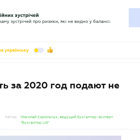
УХГАЛТЕРУ
ійних зустрічей
арь
Актуально
му зустрічей про ризики, які не видно у балансі.
а українську
ь за 2020 год подают не
Автор:
Николай Кирильчук, ведущий бухгалтер-эксперт
"Бухгалтер.UA"