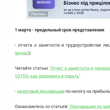
Реклама
1 марта - предельный срок представления
:
- отчета о занятости и трудоустройстве ли
(річна)
);
Читайте статью
"Отчет о занятости и трудо
10-ПОІ: как заполнить и подать"
-
налоговой декларации
по налогу на прибыль
Ознакомьтесь со статьей
"Декларация по нал