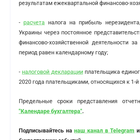
результатам ежеквартальной финансово-хозяй
-
расчета
налога на прибыль нерезидента,
Украины через постоянное представительст
финансово-хозяйственной деятельности за
период равен календарному году;
-
налоговой декларации
плательщика единого
2020 года плательщиками, относящихся к 1-й 
Предельные сроки представления отчет
"Календаре бухгалтера"
.
Подписывайтесь на
наш канал в Telegram