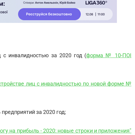
ц с инвалидностью за 2020 год (
форма № 10-ПОІ
устройстве лиц с инвалидностью по новой форме №
 предприятий за 2020 год;
огу на прибыль - 2020: новые строки и приложения"