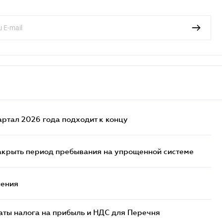
артал 2026 года подходит к концу
закрыть период пребывания на упрощенной системе
нения
аты налога на прибыль и НДС для Перечня