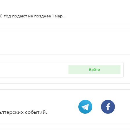
Какую годовую отчетность за 2020 год подают не позднее 1 марта
войти
алтерских событий.