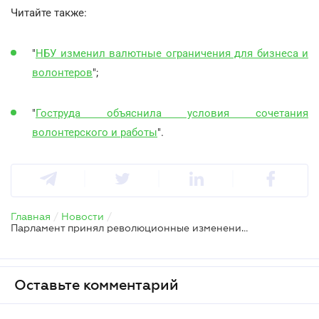
Читайте также:
"
НБУ изменил валютные ограничения для бизнеса и
волонтеров
";
"
Гоструда объяснила условия сочетания
волонтерского и работы
".
Главная
/
Новости
/
Парламент принял революционные изменения в НКУ по волонтерской деятельности
Оставьте комментарий