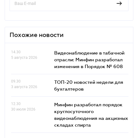
Похожие новости
14.30
Видеонаблюдение в табачной
5 августа 2026
отрасли: Минфин разработал
изменения в Порядок № 608
09.30
ТОП-20 новостей недели для
3 августа 2026
бухгалтеров
12.30
Минфин разработал порядок
30 июля 2026
круглосуточного
видеонаблюдения на акцизных
складах спирта