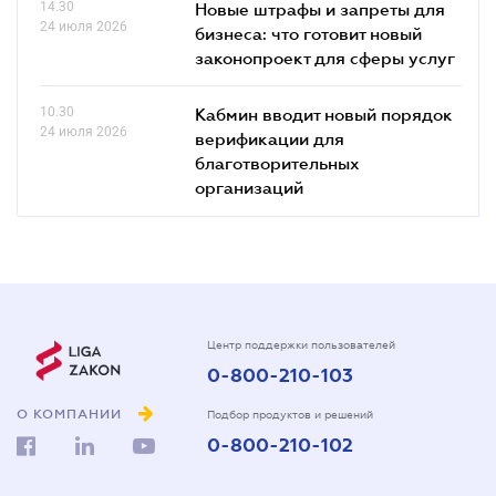
14.30
Новые штрафы и запреты для
24 июля 2026
бизнеса: что готовит новый
законопроект для сферы услуг
10.30
Кабмин вводит новый порядок
24 июля 2026
верификации для
благотворительных
организаций
Центр поддержки пользователей
0-800-210-103
О КОМПАНИИ
Подбор продуктов и решений
0-800-210-102