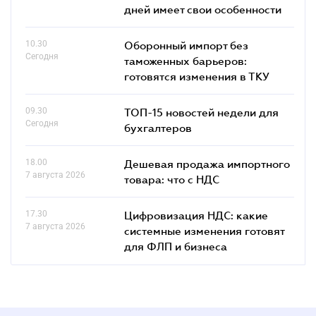
дней имеет свои особенности
10.30
Оборонный импорт без
Сегодня
таможенных барьеров:
готовятся изменения в ТКУ
09.30
ТОП-15 новостей недели для
Сегодня
бухгалтеров
18.00
Дешевая продажа импортного
7 августа 2026
товара: что c НДС
17.30
Цифровизация НДС: какие
7 августа 2026
системные изменения готовят
для ФЛП и бизнеса