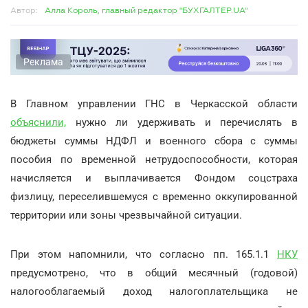
Автор:
Алла Король, главный редактор "БУХГАЛТЕР.UA"
Реклама
В Главном управлении ГНС в Черкасской области
объяснили,
нужно ли удерживать и перечислять в
бюджеты суммы НДФЛ и военного сбора с суммы
пособия по временной нетрудоспособности, которая
начисляется и выплачивается Фондом соцстраха
физлицу, переселившемуся с временно оккупированной
территории или зоны чрезвычайной ситуации.
При этом напомнили, что согласно пп. 165.1.1
НКУ
предусмотрено, что в общий месячный (годовой)
налогооблагаемый доход налогоплательщика не