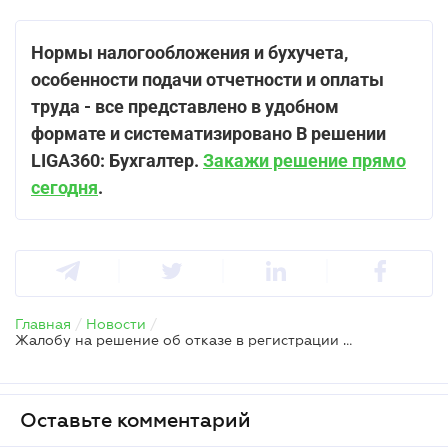
Нормы налогообложения и бухучета,
особенности подачи отчетности и оплаты
труда - все представлено в удобном
формате и систематизировано В решении
LIGA360: Бухгалтер.
Закажи решение прямо
сегодня
.
Главная
/
Новости
/
Жалобу на решение об отказе в регистрации НН/РК можно направить повторно, если допустили ошибку – ГНС
Оставьте комментарий