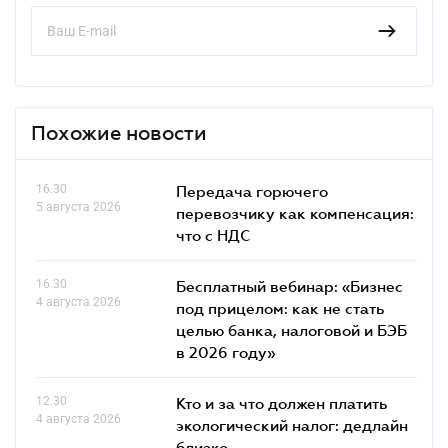
Похожие новости
16.30
Передача горючего
5 августа 2026
перевозчику как компенсация:
что с НДС
16.30
Бесплатный вебинар: «Бизнес
4 августа 2026
под прицелом: как не стать
целью банка, налоговой и БЭБ
в 2026 году»
12.30
Кто и за что должен платить
4 августа 2026
экологический налог: дедлайн
близко