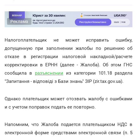
Реклама
Налогоплательщик не может исправить ошибку,
допущенную при заполнении жалобы по решению об
отказе в регистрации налоговой накладной/расчете
корректировки в ЕРНН (далее - Жалоба). Об этом ГНС
сообщила в
разъяснении
из категории 101.18 раздела
"Запитання - відповіді з Бази знань" ЗІР (zir.tax.gov.ua).
Однако плательщик может отозвать жалобу с ошибками
и с учетом поправок подать ее повторно.
Напомним, что Жалоба подается плательщиком НДС в
электронной форме средствами электронной связи (п. 5