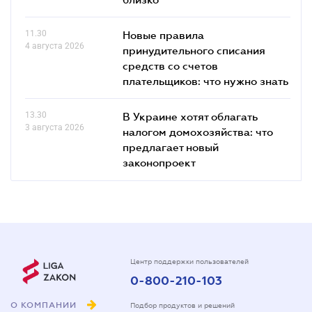
11.30
Новые правила
4 августа 2026
принудительного списания
средств со счетов
плательщиков: что нужно знать
13.30
В Украине хотят облагать
3 августа 2026
налогом домохозяйства: что
предлагает новый
законопроект
Центр поддержки пользователей
0-800-210-103
О КОМПАНИИ
Подбор продуктов и решений