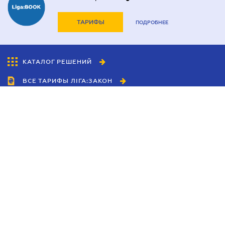
ТАРИФЫ
ПОДРОБНЕЕ
КАТАЛОГ РЕШЕНИЙ
ВСЕ ТАРИФЫ ЛІГА:ЗАКОН
Сотрудничество
Агенты
Дилеры
Политика
конфиденциальности
Условия использования
сайта
Реклама
Блог