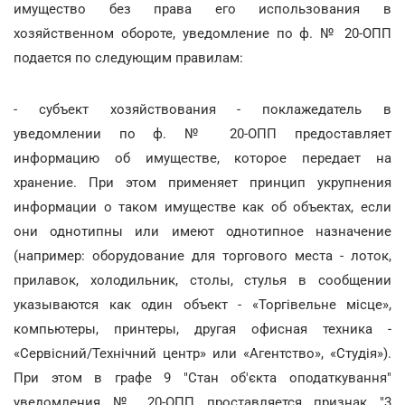
имущество без права его использования в
хозяйственном обороте, уведомление по ф. № 20-ОПП
подается по следующим правилам:
- субъект хозяйствования - поклажедатель в
уведомлении по ф. № 20-ОПП предоставляет
информацию об имуществе, которое передает на
хранение. При этом применяет принцип укрупнения
информации о таком имуществе как об объектах, если
они однотипны или имеют однотипное назначение
(например: оборудование для торгового места - лоток,
прилавок, холодильник, столы, стулья в сообщении
указываются как один объект - «Торгівельне місце»,
компьютеры, принтеры, другая офисная техника -
«Сервісний/Технічний центр» или «Агентство», «Студія»).
При этом в графе 9 "Стан об'єкта оподаткування"
уведомления № 20-ОПП проставляется признак "3