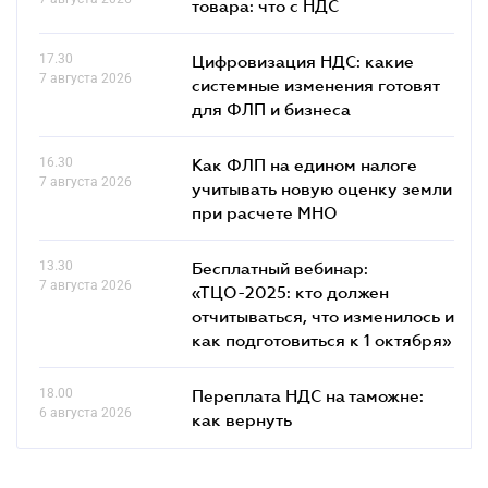
товара: что c НДС
17.30
Цифровизация НДС: какие
7 августа 2026
системные изменения готовят
для ФЛП и бизнеса
16.30
Как ФЛП на едином налоге
7 августа 2026
учитывать новую оценку земли
при расчете МНО
13.30
Бесплатный вебинар:
7 августа 2026
«ТЦО-2025: кто должен
отчитываться, что изменилось и
как подготовиться к 1 октября»
18.00
Переплата НДС на таможне:
6 августа 2026
как вернуть