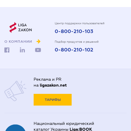
Центр поддержки пользователей
0-800-210-103
О КОМПАНИИ
Подбор продуктов и решений
0-800-210-102
Реклама и PR
на
ligazakon.net
ТАРИФЫ
Национальный юридический
каталог Украины
Liga:BOOK