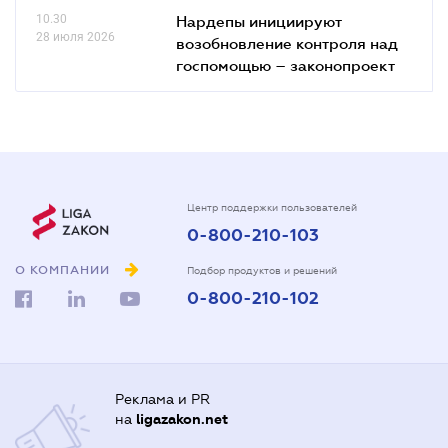
10.30
Нардепы инициируют
28 июля 2026
возобновление контроля над
госпомощью – законопроект
Центр поддержки пользователей
0-800-210-103
О КОМПАНИИ
Подбор продуктов и решений
0-800-210-102
Реклама и PR
на
ligazakon.net