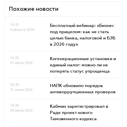
Похожие новости
16.30
Бесплатный вебинар: «Бизнес
4 августа 2026
под прицелом: как не стать
целью банка, налоговой и БЭБ
в 2026 году»
16.30
Когенерационные установки и
31 июля 2026
единый налог: можно ли не
потерять статус упрощенца
09.30
НАПК обновило порядок
31 июля 2026
антикоррупционных проверок
16.30
Кабмин зарегистрировал в
29 июля 2026
Раде проект нового
Таможенного кодекса