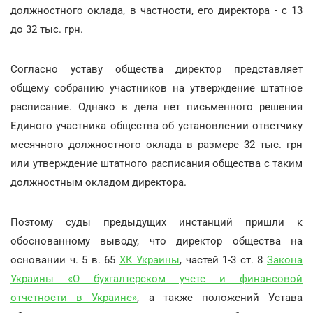
должностного оклада, в частности, его директора - с 13
до 32 тыс. грн.
Согласно уставу общества директор представляет
общему собранию участников на утверждение штатное
расписание. Однако в дела нет письменного решения
Единого участника общества об установлении ответчику
месячного должностного оклада в размере 32 тыс. грн
или утверждение штатного расписания общества с таким
должностным окладом директора.
Поэтому суды предыдущих инстанций пришли к
обоснованному выводу, что директор общества на
основании ч. 5 в. 65
ХК Украины
, частей 1-3 ст. 8
Закона
Украины «О бухгалтерском учете и финансовой
отчетности в Украине»
, а также положений Устава