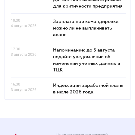
для критичности предприятия
10.30
Зарплата при командировке:
4 августа 2026
можно ли не выплачивать
аванс
17.30
Напоминание: до 5 августа
3 августа 2026
подайте уведомление об
изменении учетных данных в
ТЦК
16.30
Индексация заработной платы
3 августа 2026
в июле 2026 года
Центр поддержки пользователей