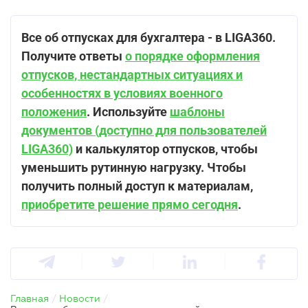
Все об отпусках для бухгалтера - в LIGA360.
Получите ответы
о порядке оформления
отпусков, нестандартных ситуациях и
особенностях в условиях военного
положения
. Используйте
шаблоны
документов (доступно для пользователей
LIGA360)
и калькулятор отпусков, чтобы
уменьшить рутинную нагрузку. Чтобы
получить полный доступ к материалам,
приобретите решение прямо сегодня
.
Главная
/
Новости
/