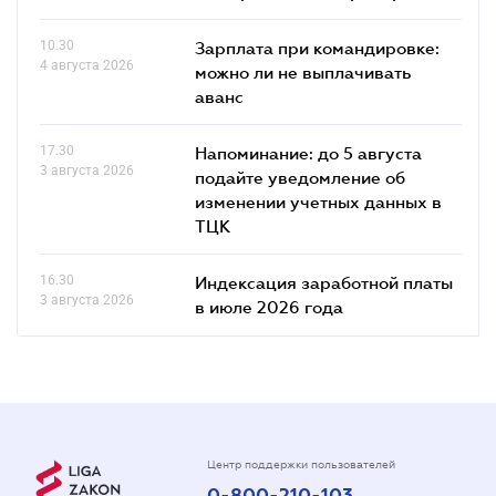
10.30
Зарплата при командировке:
4 августа 2026
можно ли не выплачивать
аванс
17.30
Напоминание: до 5 августа
3 августа 2026
подайте уведомление об
изменении учетных данных в
ТЦК
16.30
Индексация заработной платы
3 августа 2026
в июле 2026 года
Центр поддержки пользователей
0-800-210-103