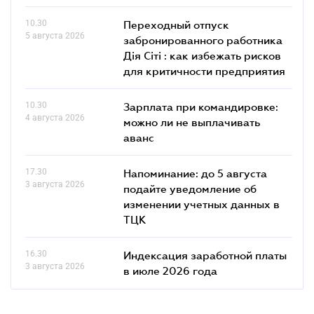
10.30
Переходный отпуск
5 августа 2026
забронированного работника
Дія Сіті : как избежать рисков
для критичности предприятия
10.30
Зарплата при командировке:
4 августа 2026
можно ли не выплачивать
аванс
17.30
Напоминание: до 5 августа
3 августа 2026
подайте уведомление об
изменении учетных данных в
ТЦК
16.30
Индексация заработной платы
3 августа 2026
в июле 2026 года