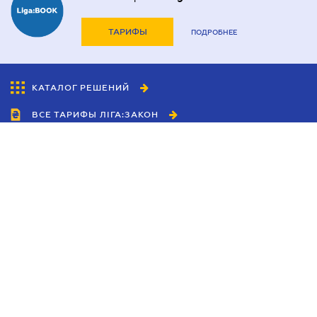
ТАРИФЫ
ПОДРОБНЕЕ
КАТАЛОГ РЕШЕНИЙ
ВСЕ ТАРИФЫ ЛІГА:ЗАКОН
Сотрудничество
Агенты
Дилеры
Политика
конфиденциальности
Условия использования
сайта
Реклама
Блог