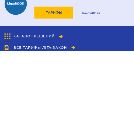
ТАРИФЫ
ПОДРОБНЕЕ
КАТАЛОГ РЕШЕНИЙ
ВСЕ ТАРИФЫ ЛІГА:ЗАКОН
Сотрудничество
Агенты
Дилеры
Политика
конфиденциальности
Условия использования
сайта
Реклама
Блог