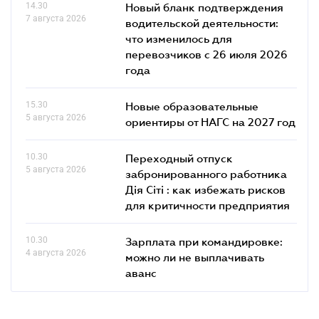
14.30
Новый бланк подтверждения
7 августа 2026
водительской деятельности:
что изменилось для
перевозчиков с 26 июля 2026
года
15.30
Новые образовательные
5 августа 2026
ориентиры от НАГС на 2027 год
10.30
Переходный отпуск
5 августа 2026
забронированного работника
Дія Сіті : как избежать рисков
для критичности предприятия
10.30
Зарплата при командировке:
4 августа 2026
можно ли не выплачивать
аванс