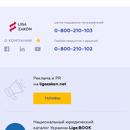
Центр поддержки пользователей
0-800-210-103
О КОМПАНИИ
Подбор продуктов и решений
0-800-210-102
Реклама и PR
на
ligazakon.net
ТАРИФЫ
Национальный юридический
каталог Украины
Liga:BOOK