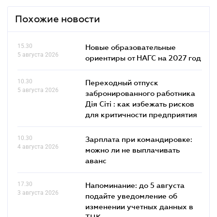
Похожие новости
15.30
Новые образовательные
5 августа 2026
ориентиры от НАГС на 2027 год
10.30
Переходный отпуск
5 августа 2026
забронированного работника
Дія Сіті : как избежать рисков
для критичности предприятия
10.30
Зарплата при командировке:
4 августа 2026
можно ли не выплачивать
аванс
17.30
Напоминание: до 5 августа
3 августа 2026
подайте уведомление об
изменении учетных данных в
ТЦК