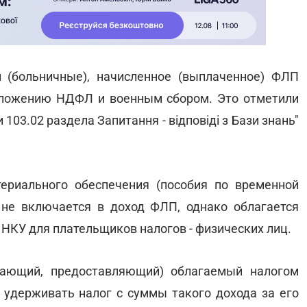
 (больничные), начисленное (выплаченное) ФЛП
ложению НДФЛ и военным сбором. Это отметили
 103.02 раздела Запитання - відповіді з Бази знань"
ериального обеспечения (пособия по временной
 не включается в доход ФЛП, однако облагается
НКУ для плательщиков налогов - физических лиц.
вающий, предоставляющий) облагаемый налогом
н удерживать налог с суммы такого дохода за его