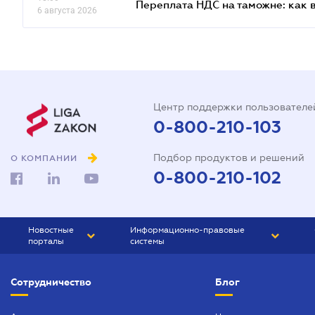
Переплата НДС на таможне: как 
6 августа 2026
Центр поддержки пользователе
0-800-210-103
Подбор продуктов и решений
О КОМПАНИИ
0-800-210-102
Новостные
Информационно-правовые
порталы
системы
ЮРЛИГА
Право Украины
Сотрудничество
Блог
БИЗНЕС
ГРАНД
БУХГАЛТЕР.ua
ПРАЙМ