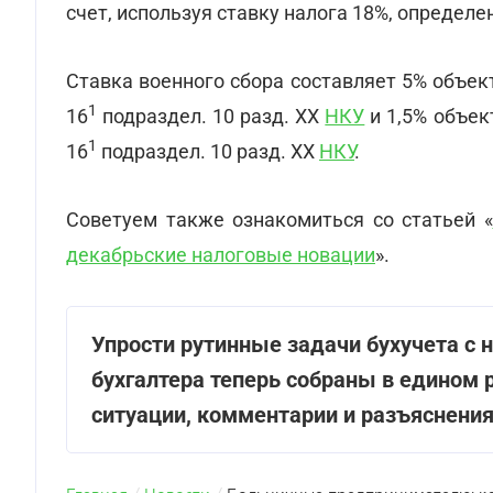
счет, используя ставку налога 18%, определе
Ставка военного сбора составляет 5% объект
1
16
подраздел. 10 разд. XX
НКУ
и 1,5% объект
1
16
подраздел. 10 разд. XX
НКУ
.
Советуем также ознакомиться со статьей «
декабрьские налоговые новации
».
Упрости рутинные задачи бухучета с н
бухгалтера теперь собраны в едином 
ситуации, комментарии и разъяснения