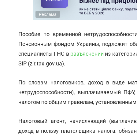
Реклама
Пособие по временной нетрудоспособности
Пенсионным фондом Украины, подлежит об
специалисты ГНС в
разъяснении
из категории
ЗІР (zir.tax.gov.ua).
По словам налоговиков, доход в виде мат
нетрудоспособности), выплачиваемый ПФУ,
налогом по общим правилам, установленным 
Налоговый агент, начисляющий (выплачи
доход в пользу плательщика налога, обяза