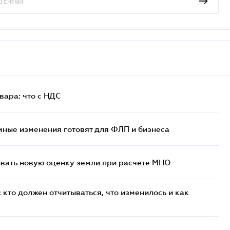
ара: что c НДС
ные изменения готовят для ФЛП и бизнеса
ывать новую оценку земли при расчете МНО
кто должен отчитываться, что изменилось и как