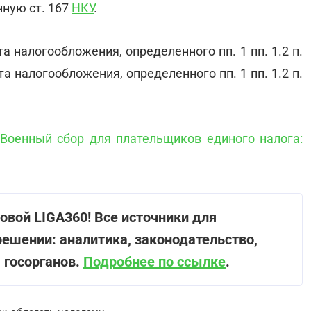
нную ст. 167
НКУ
.
а налогообложения, определенного пп. 1 пп. 1.2 п.
а налогообложения, определенного пп. 1 пп. 1.2 п.
Военный сбор для плательщиков единого налога:
овой LIGA360! Все источники для
решении: аналитика, законодательство,
 госорганов.
Подробнее по ссылке
.