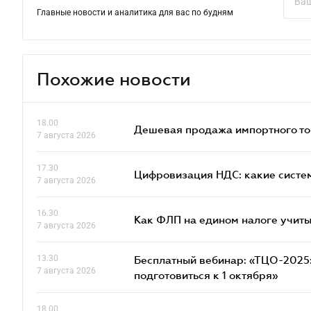
Главные новости и аналитика для вас по будням
Похожие новости
18.00
Дешевая продажа импортного тов
7 августа 2026
17.30
Цифровизация НДС: какие систем
7 августа 2026
16.30
Как ФЛП на едином налоге учит
7 августа 2026
13.30
Бесплатный вебинар: «ТЦО-2025: 
7 августа 2026
подготовиться к 1 октября»
18.00