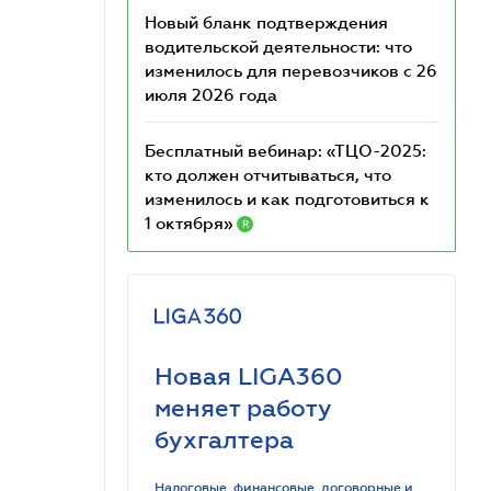
Новый бланк подтверждения
водительской деятельности: что
изменилось для перевозчиков с 26
июля 2026 года
Бесплатный вебинар: «ТЦО-2025:
кто должен отчитываться, что
изменилось и как подготовиться к
1 октября»
R
Новая LIGA360
меняет работу
бухгалтера
Налоговые, финансовые, договорные и