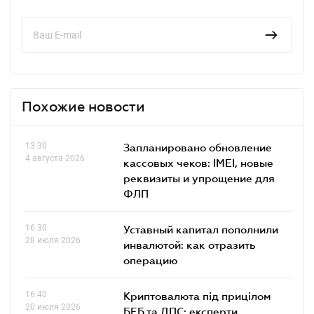
Похожие новости
13.30
Запланировано обновление
4 августа 2026
кассовых чеков: IMEI, новые
реквизиты и упрощение для
ФЛП
16.30
Уставный капитал пополнили
28 июля 2026
инвалютой: как отразить
операцию
16.40
Криптовалюта під прицілом
20 июля 2026
БЕБ та ДПС: експерти