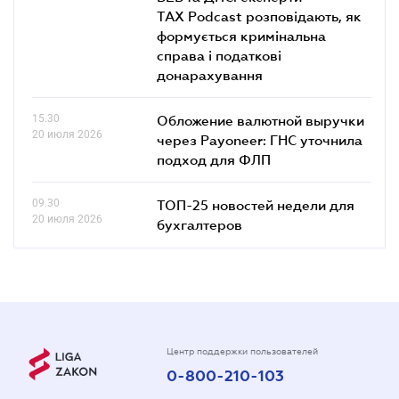
TAX Podcast розповідають, як
формується кримінальна
справа і податкові
донарахування
15.30
Обложение валютной выручки
20 июля 2026
через Payoneer: ГНС уточнила
подход для ФЛП
09.30
ТОП-25 новостей недели для
20 июля 2026
бухгалтеров
Центр поддержки пользователей
0-800-210-103