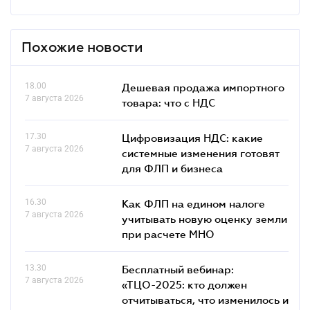
Похожие новости
18.00
Дешевая продажа импортного
7 августа 2026
товара: что c НДС
17.30
Цифровизация НДС: какие
7 августа 2026
системные изменения готовят
для ФЛП и бизнеса
16.30
Как ФЛП на едином налоге
7 августа 2026
учитывать новую оценку земли
при расчете МНО
13.30
Бесплатный вебинар:
7 августа 2026
«ТЦО-2025: кто должен
отчитываться, что изменилось и