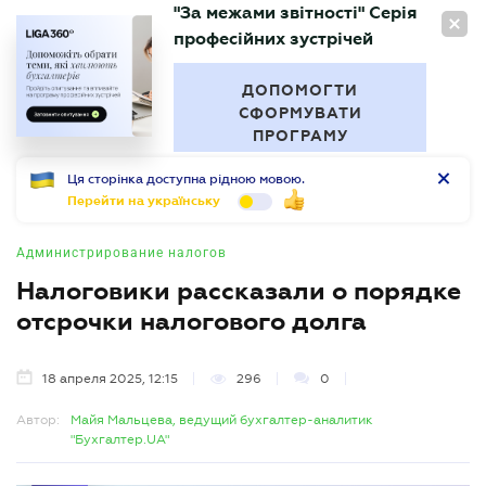
"За межами звітності" Серія
RU
професійних зустрічей
БУХГАЛТЕР
.UA
ДОПОМОГТИ
СФОРМУВАТИ
ПРОГРАМУ
Ця сторінка доступна рідною мовою.
Перейти на українську
Администрирование налогов
Налоговики рассказали о порядке
отсрочки налогового долга
18 апреля 2025, 12:15
296
0
Автор:
Майя Мальцева, ведущий бухгалтер-аналитик
"Бухгалтер.UA"