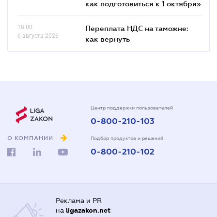
как подготовиться к 1 октября»
18.00
Переплата НДС на таможне:
6 августа 2026
как вернуть
Центр поддержки пользователей
0-800-210-103
О КОМПАНИИ
Подбор продуктов и решений
0-800-210-102
Реклама и PR
на
ligazakon.net