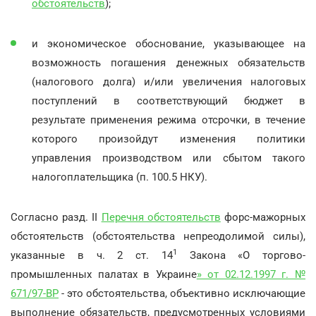
обстоятельств
);
и экономическое обоснование, указывающее на
возможность погашения денежных обязательств
(налогового долга) и/или увеличения налоговых
поступлений в соответствующий бюджет в
результате применения режима отсрочки, в течение
которого произойдут изменения политики
управления производством или сбытом такого
налогоплательщика (п. 100.5 НКУ).
Согласно разд. II
Перечня обстоятельств
форс-мажорных
обстоятельств (обстоятельства непреодолимой силы),
1
указанные в ч. 2 ст. 14
Закона «О торгово-
промышленных палатах в Украине
» от 02.12.1997 г. №
671/97-ВР
- это обстоятельства, объективно исключающие
выполнение обязательств, предусмотренных условиями