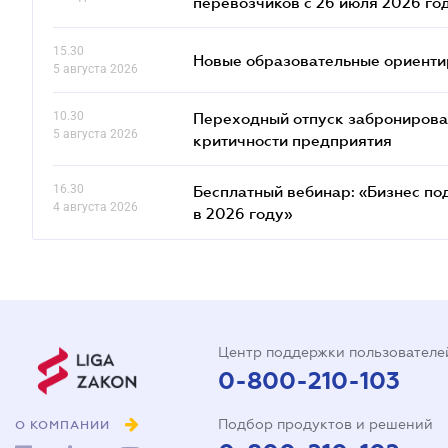
Сегодня
перевозчиков с 26 июля 2026 го
15.30
Новые образовательные ориентир
5 августа 2026
10.30
Переходный отпуск забронированн
5 августа 2026
критичности предприятия
16.30
Бесплатный вебинар: «Бизнес под
4 августа 2026
в 2026 году»
Центр поддержки пользователе
0-800-210-103
Подбор продуктов и решений
О КОМПАНИИ