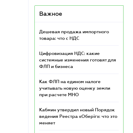
Важное
Дешевая продажа импортного
товара: что c НДС
Цифровизация НДС: какие
системные изменения готовят для
ФЛП и бизнеса
Как ФЛП на едином налоге
учитывать новую оценку земли
при расчете МНО
Кабмин утвердил новый Порядок
ведения Реестра «Оберіг»: что это
меняет