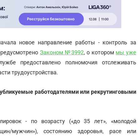
ачала новое направление работы - контроль за
 предусмотрено
Законом №3992
, о котором
мы уже
ужбе предоставлено полномочия отслеживать
асти трудоустройства.
публикуемые работодателями или рекрутинговыми
ировок - по возрасту («до 35 лет», «молодой
щин/мужчин»), состоянию здоровья, расе или