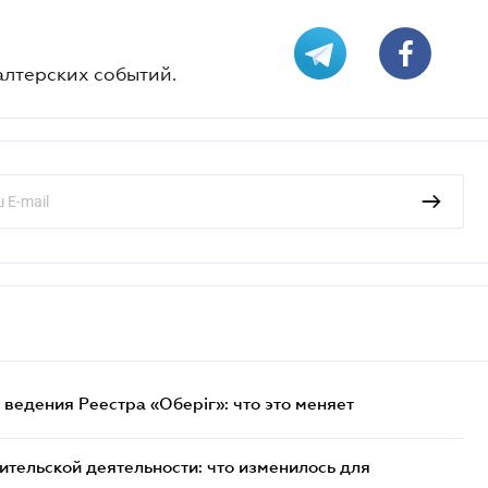
алтерских событий.
ведения Реестра «Оберіг»: что это меняет
тельской деятельности: что изменилось для