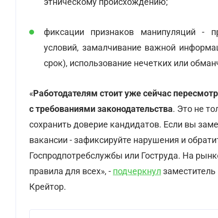
этническому происхождению;
фиксации признаков манипуляций - п
условий, замалчивание важной информа
срок), использование нечетких или обма
«
Работодателям стоит уже сейчас пересмотре
с требованиями законодательства
. Это не т
сохранить доверие кандидатов. Если вы за
вакансии - зафиксируйте нарушения и обрат
Госпродпотребслужбы или Гоструда. На рынк
правила для всех», -
подчеркнул
заместитель
Крейтор.