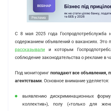
Реклама
С 8 мая 2025 года Госпродпотребслужба н
содержанием объявлений о вакансиях. Это
рассказывали
и которым Госпродпотребсл
соблюдение законодательства о рекламе в ч
Под мониторинг
попадают все объявления, 
агентствами
. Основное внимание уделяется:
выявлению дискриминационных формул
коллектив»), полу («только для жен