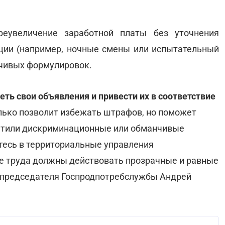
реувеличение заработной платы без уточнения
ции (например, ночные смены или испытательный
нчивых формулировок.
ть свои объявления и привести их в соответствие
олько позволит избежать штрафов, но поможет
метили дискриминационные или обманчивые
итесь в территориальные управления
е труда должны действовать прозрачные и равные
 председателя Госпродпотребслужбы Андрей