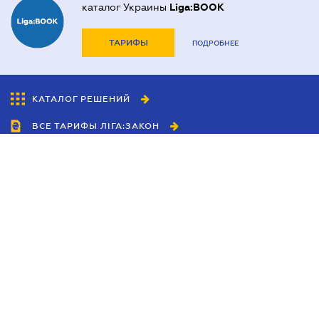
каталог Украины
Liga:BOOK
ТАРИФЫ
ПОДРОБНЕЕ
КАТАЛОГ РЕШЕНИЙ
ВСЕ ТАРИФЫ ЛІГА:ЗАКОН
Сотрудничество
Агенты
Дилеры
Политика
конфиденциальности
Условия использования
сайта
Реклама