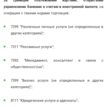
за границей платежными картами, открытыми
украинскими банками к счетам в иностранной валюте
, на
операции с такими кодами торговцев:
7299 "Различные личные услуги (не определенные в
других категориях)";
7311 "Рекламные услуги";
7392 "Менеджмент, консалтинг и связи с
общественностью";
7399 "Бизнес услуги (не определенные в других
категориях)";
8111 "Юридические услуги и адвокаты";