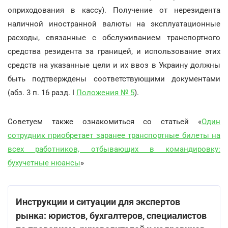
оприходования в кассу). Получение от нерезидента
наличной иностранной валюты на эксплуатационные
расходы, связанные с обслуживанием транспортного
средства резидента за границей, и использование этих
средств на указанные цели и их ввоз в Украину должны
быть подтверждены соответствующими документами
(абз. 3 п. 16 разд. I
Положения № 5
).
Советуем также ознакомиться со статьей «
Один
сотрудник приобретает заранее транспортные билеты на
всех работников, отбывающих в командировку:
бухучетные нюансы
»
Инструкции и ситуации для экспертов
рынка: юристов, бухгалтеров, специалистов