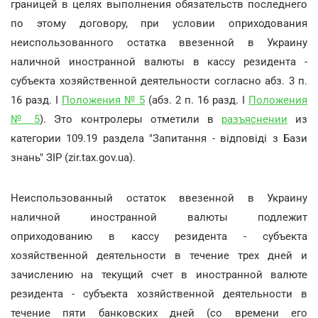
границей в целях выполнения обязательств последнего
по этому договору, при условии оприходования
неиспользованного остатка ввезенной в Украину
наличной иностранной валюты в кассу резидента -
субъекта хозяйственной деятельности согласно абз. 3 п.
16 разд. I
Положения № 5
(абз. 2 п. 16 разд. I
Положения
№ 5
). Это контролеры отметили в
разъяснении
из
категории 109.19 раздела "Запитання - відповіді з Бази
знань" ЗІР (zir.tax.gov.ua).
Неиспользованный остаток ввезенной в Украину
наличной иностранной валюты подлежит
оприходованию в кассу резидента - субъекта
хозяйственной деятельности в течение трех дней и
зачислению на текущий счет в иностранной валюте
резидента - субъекта хозяйственной деятельности в
течение пяти банковских дней (со времени его