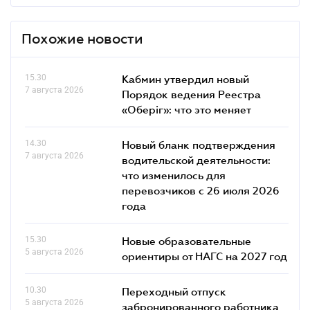
Похожие новости
15.30
Кабмин утвердил новый
7 августа 2026
Порядок ведения Реестра
«Оберіг»: что это меняет
14.30
Новый бланк подтверждения
7 августа 2026
водительской деятельности:
что изменилось для
перевозчиков с 26 июля 2026
года
15.30
Новые образовательные
5 августа 2026
ориентиры от НАГС на 2027 год
10.30
Переходный отпуск
5 августа 2026
забронированного работника