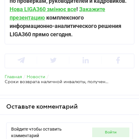
по проверкам, руководителей и кадровиков.
Нова LIGA360 змінює все
!
Закажите
презентацию
комплексного
информационно-аналитического решения
LIGA360 прямо сегодня.
Главная
/
Новости
/
Сроки возврата наличной инвалюты, полученной для загранкомандировки
Оставьте комментарий
Войдите чтобы оставить
войти
комментарий