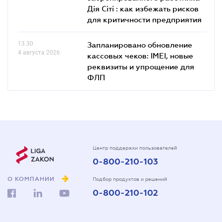
Дія Сіті : как избежать рисков
для критичности предприятия
13.30
Запланировано обновление
4 августа 2026
кассовых чеков: IMEI, новые
реквизиты и упрощение для
ФЛП
Центр поддержки пользователей
0-800-210-103
О КОМПАНИИ
Подбор продуктов и решений
0-800-210-102