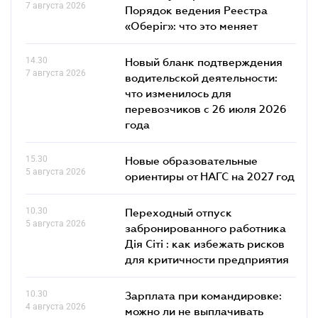
7 августа 2026
Порядок ведения Реестра
«Оберіг»: что это меняет
14.30
Новый бланк подтверждения
7 августа 2026
водительской деятельности:
что изменилось для
перевозчиков с 26 июля 2026
года
15.30
Новые образовательные
5 августа 2026
ориентиры от НАГС на 2027 год
10.30
Переходный отпуск
5 августа 2026
забронированного работника
Дія Сіті : как избежать рисков
для критичности предприятия
10.30
Зарплата при командировке:
4 августа 2026
можно ли не выплачивать