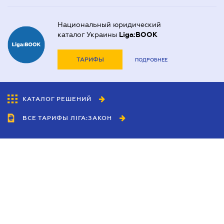
Национальный юридический
каталог Украины
Liga:BOOK
ТАРИФЫ
ПОДРОБНЕЕ
КАТАЛОГ РЕШЕНИЙ
ВСЕ ТАРИФЫ ЛІГА:ЗАКОН
Сотрудничество
Агенты
Дилеры
Политика
конфиденциальности
Условия использования
сайта