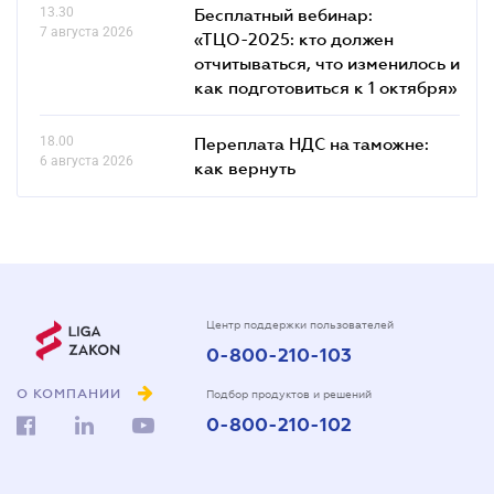
13.30
Бесплатный вебинар:
7 августа 2026
«ТЦО-2025: кто должен
отчитываться, что изменилось и
как подготовиться к 1 октября»
18.00
Переплата НДС на таможне:
6 августа 2026
как вернуть
Центр поддержки пользователей
0-800-210-103
О КОМПАНИИ
Подбор продуктов и решений
0-800-210-102