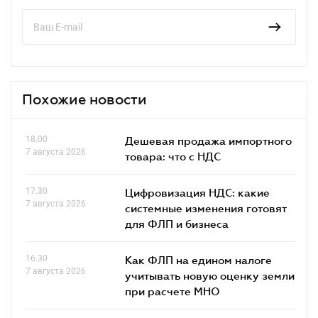
Похожие новости
18.00
Дешевая продажа импортного
7 августа 2026
товара: что c НДС
17.30
Цифровизация НДС: какие
7 августа 2026
системные изменения готовят
для ФЛП и бизнеса
16.30
Как ФЛП на едином налоге
7 августа 2026
учитывать новую оценку земли
при расчете МНО