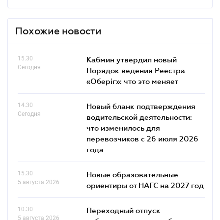
Похожие новости
15.30
Кабмин утвердил новый
Сегодня
Порядок ведения Реестра
«Оберіг»: что это меняет
14.30
Новый бланк подтверждения
Сегодня
водительской деятельности:
что изменилось для
перевозчиков с 26 июля 2026
года
15.30
Новые образовательные
5 августа 2026
ориентиры от НАГС на 2027 год
10.30
Переходный отпуск
5 августа 2026