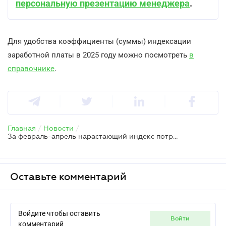
персональную презентацию менеджера
.
Для удобства коэффициенты (суммы) индексации
заработной платы в 2025 году можно посмотреть
в
справочнике
.
Главная
/
Новости
/
За февраль-апрель нарастающий индекс потребительских цен составляет 103% – считать ли индексацию
Оставьте комментарий
Войдите чтобы оставить
войти
комментарий