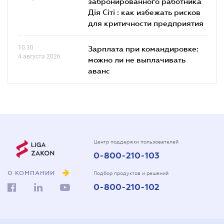
забронированного работника
Дія Сіті : как избежать рисков
для критичности предприятия
10.30
Зарплата при командировке:
4 августа 2026
можно ли не выплачивать
аванс
Центр поддержки пользователей
0-800-210-103
О КОМПАНИИ
Подбор продуктов и решений
0-800-210-102