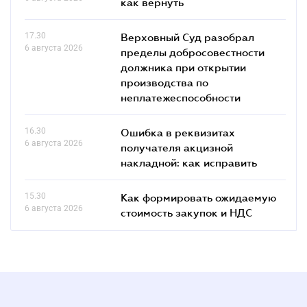
как вернуть
17.30
Верховный Суд разобрал
6 августа 2026
пределы добросовестности
должника при открытии
производства по
неплатежеспособности
16.30
Ошибка в реквизитах
6 августа 2026
получателя акцизной
накладной: как исправить
15.30
Как формировать ожидаемую
6 августа 2026
стоимость закупок и НДС