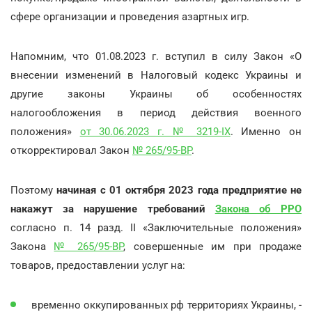
сфере организации и проведения азартных игр.
Напомним, что 01.08.2023 г. вступил в силу Закон «О
внесении изменений в Налоговый кодекс Украины и
другие законы Украины об особенностях
налогообложения в период действия военного
положения»
от 30.06.2023 г. № 3219-IX
. Именно он
откорректировал Закон
№ 265/95-ВР
.
Поэтому
начиная с 01 октября 2023 года предприятие не
накажут за нарушение требований
Закона об РРО
согласно п. 14 разд. ІІ «Заключительные положения»
Закона
№ 265/95-ВР
, совершенные им при продаже
товаров, предоставлении услуг на:
временно оккупированных рф территориях Украины, -