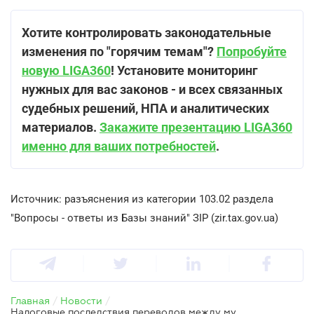
Хотите контролировать законодательные
изменения по "горячим темам"?
Попробуйте
новую LIGA360
! Установите мониторинг
нужных для вас законов - и всех связанных
судебных решений, НПА и аналитических
материалов.
Закажите презентацию LIGA360
именно для ваших потребностей
.
Источник: разъяснения из категории 103.02 раздела
"Вопросы - ответы из Базы знаний" ЗІР (zir.tax.gov.ua)
Главная
/
Новости
/
Налоговые последствия переводов между мужчиной и женщиной в гражданском браке – ГНС