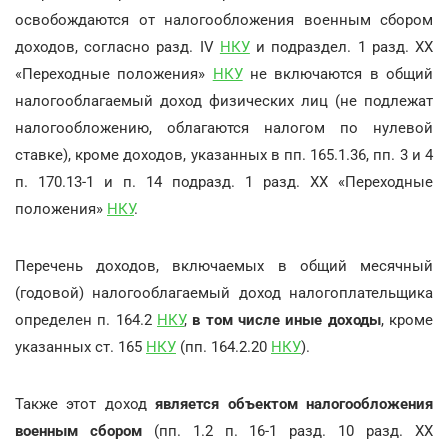
освобождаются от налогообложения военным сбором
доходов, согласно разд. IV
НКУ
и подраздел. 1 разд. XX
«Переходные положения»
НКУ
не включаются в общий
налогооблагаемый доход физических лиц (не подлежат
налогообложению, облагаются налогом по нулевой
ставке), кроме доходов, указанных в пп. 165.1.36, пп. 3 и 4
п. 170.13-1 и п. 14 подразд. 1 разд. XX «Переходные
положения»
НКУ
.
Перечень доходов, включаемых в общий месячный
(годовой) налогооблагаемый доход налогоплательщика
определен п. 164.2
НКУ
,
в том числе иные доходы
, кроме
указанных ст. 165
НКУ
(пп. 164.2.20
НКУ
).
Также этот доход
является объектом налогообложения
военным сбором
(пп. 1.2 п. 16-1 разд. 10 разд. XX