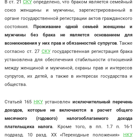
В ст. 21
СКУ
определено, что браком является семейный
союз женщины и мужчины, зарегистрированный в
органе государственной регистрации актов гражданского
состояния.
Проживание одной семьей женщины и
мужчины без брака не является основанием для
возникновения у них прав и обязанностей супругов
. Также
согласно ст. 27
СКУ
государственная регистрация брака
установлена для обеспечения стабильности отношений
между женщиной и мужчиной, охраны прав и интересов
супругов, их детей, а также в интересах государства и
общества.
Статьей 165
НКУ
установлен
исключительный перечень
доходов, которые не включаются в расчет общего
месячного (годового) налогооблагаемого дохода
плательщика налога
. Кроме того, в пп. 1.7 п. 16-1
подразд. 10 разд. XX «Переходные положения»
НКУ