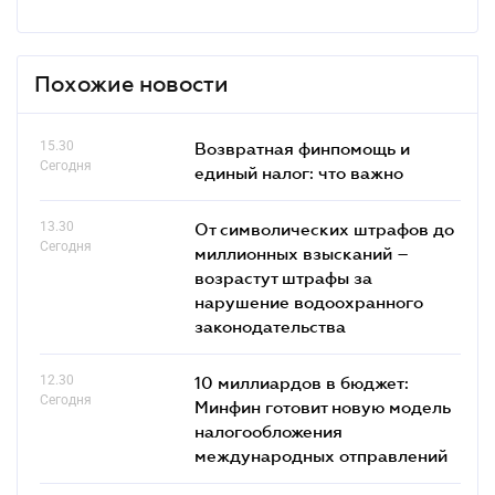
Похожие новости
15.30
Возвратная финпомощь и
Сегодня
единый налог: что важно
13.30
От символических штрафов до
Сегодня
миллионных взысканий –
возрастут штрафы за
нарушение водоохранного
законодательства
12.30
10 миллиардов в бюджет:
Сегодня
Минфин готовит новую модель
налогообложения
международных отправлений