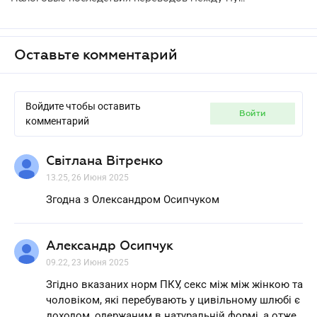
Оставьте комментарий
Войдите чтобы оставить
войти
комментарий
Світлана Вітренко
13.25, 26 Июня 2025
Згодна з Олександром Осипчуком
Александр Осипчук
09.22, 23 Июня 2025
Згідно вказаних норм ПКУ, секс між між жінкою та
чоловіком, які перебувають у цивільному шлюбі є
доходом, одержаним в натуральній формі, а отже