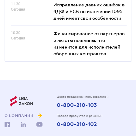
11.30
Исправление давних ошибок в
Сегодня
4ДФ и ЕСВ по истечении 1095
дней имеет свои особенности
10.30
Финансирование от партнеров
Сегодня
и льготы пошлины: что
изменится для исполнителей
оборонных контрактов
Центр поддержки пользователей
0-800-210-103
О КОМПАНИИ
Подбор продуктов и решений
0-800-210-102