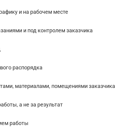
рафику и на рабочем месте
казаниями и под контролем заказчика
д
ового распорядка
нтами, материалами, помещениями заказчика
аботы, а не за результат
нием работы