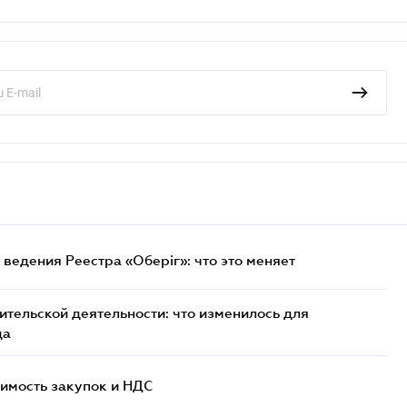
ведения Реестра «Оберіг»: что это меняет
тельской деятельности: что изменилось для
да
имость закупок и НДС