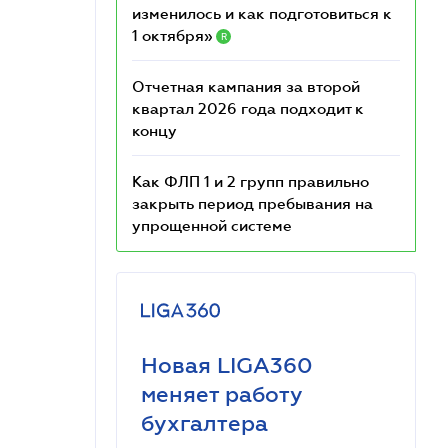
изменилось и как подготовиться к
1 октября»
R
Отчетная кампания за второй
квартал 2026 года подходит к
концу
Как ФЛП 1 и 2 групп правильно
закрыть период пребывания на
упрощенной системе
Новая LIGA360
меняет работу
бухгалтера