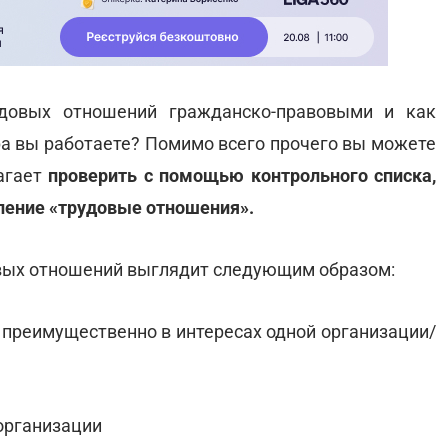
удовых отношений гражданско-правовыми и как
ра вы работаете? Помимо всего прочего вы можете
лагает
проверить с помощью контрольного списка,
ление «трудовые отношения».
вых отношений выглядит следующим образом:
 преимущественно в интересах одной организации/
организации