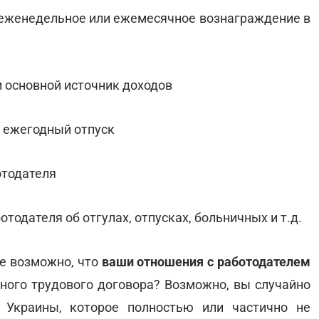
, еженедельное или ежемесячное вознаграждение в
и основной источник доходов
и ежегодный отпуск
отодателя
одателя об отгулах, отпусках, больничных и т.д.
не возможно, что
ваши отношения с работодателем
ного трудового договора? Возможно, вы случайно
 Украины, которое полностью или частично не