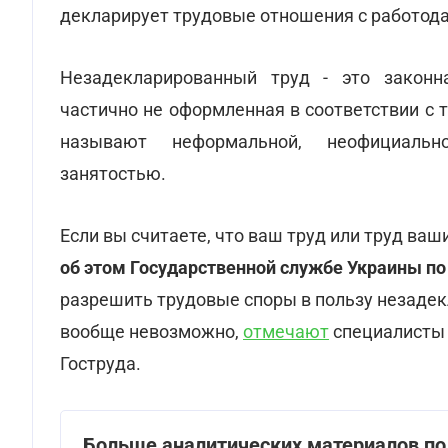
декларирует трудовые отношения с работодат
Незадекларированный труд - это законн
частично не оформленная в соответствии с 
называют неформальной, неофициально
занятостью.
Если вы считаете, что ваш труд или труд ва
об этом Государственной службе Украины по т
разрешить трудовые споры в пользу незадек
вообще невозможно,
отмечают
специалисты 
Гоструда.
Больше аналитических материалов по