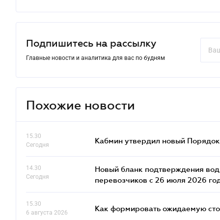
Подпишитесь на рассылку
Главные новости и аналитика для вас по будням
Похожие новости
15.30
Кабмин утвердил новый Порядок 
Сегодня
14.30
Новый бланк подтверждения води
Сегодня
перевозчиков с 26 июля 2026 го
15.30
Как формировать ожидаемую сто
6 августа 2026