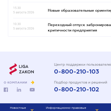
15.30
Новые образовательные ориентир
5 августа 2026
10.30
Переходный отпуск забронированн
5 августа 2026
критичности предприятия
Центр поддержки пользователе
0-800-210-103
Подбор продуктов и решений
О КОМПАНИИ
0-800-210-102
Новостные
Информационно-правовые