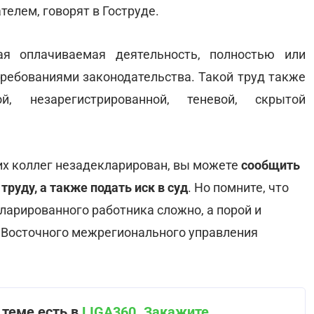
елем, говорят в Гоструде.
ая оплачиваемая деятельность, полностью или
требованиями законодательства. Такой труд также
й, незарегистрированной, теневой, скрытой
ших коллег незадекларирован, вы можете
сообщить
руду, а также подать иск в суд
. Но помните, что
ларированного работника сложно, а порой и
Восточного межрегионального управления
 теме есть в
LIGA360
.
Закажите