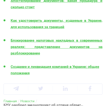
Апостилирование документов: какая процедура и
сколько стоит
Как удостоверить документы, изданные в Украине,
для использования за границей
Блокирование налоговых накладных в современных
реалиях: представление документов на
разблокирование
Создание и ликвидация компаний в Украине: общие
положения
Главная
/
Новости
/
КМУ одобрил законопроект об отмене обязательности использования печатей в некоторых сферах