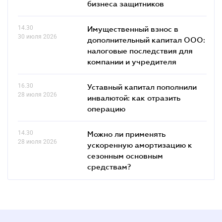
бизнеса защитников
14.30
Имущественный взнос в
30 июля 2026
дополнительный капитал ООО:
налоговые последствия для
компании и учредителя
16.30
Уставный капитал пополнили
28 июля 2026
инвалютой: как отразить
операцию
14.30
Можно ли применять
28 июля 2026
ускоренную амортизацию к
сезонным основным
средствам?