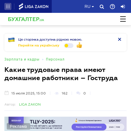
RU
БУХГАЛТЕР
.UA
Ця сторінка доступна рідною мовою.
Перейти на українську
•
Зарплата и кадры
Персонал
Какие трудовые права имеют
домашние работники – Гоструда
15 июля 2025, 15:00
162
0
Автор:
LIGA ZAKON
Реклама