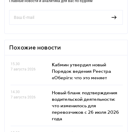
Главные новости и аналитика для вас по будням
Похожие новости
15.30
Кабмин утвердил новый
7 августа 2026
Порядок ведения Реестра
«Оберіг»: что это меняет
14.30
Новый бланк подтверждения
7 августа 2026
водительской деятельности:
что изменилось для
перевозчиков с 26 июля 2026
года