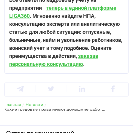
предприятии -
теперь в единой платформе
LIGA360
. Мгновенно найдите НПА,
консультацию эксперта или аналитическую
статью для любой ситуации: отпускные,
больничные, найм и увольнение работников,
воинский учет и тому подобное. Оцените
преимущества в действии,
заказав
персональную консультацию
.
Главная
/
Новости
/
Какие трудовые права имеют домашние работники – Гоструда
Оставьте комментарий