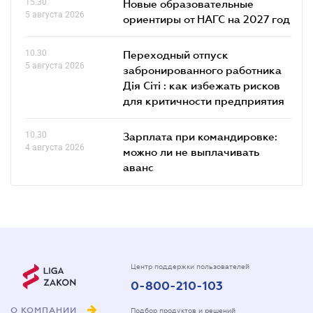
15.30
Новые образовательные
5 августа 2026
ориентиры от НАГС на 2027 год
10.30
Переходный отпуск
5 августа 2026
забронированного работника
Дія Сіті : как избежать рисков
для критичности предприятия
10.30
Зарплата при командировке:
4 августа 2026
можно ли не выплачивать
аванс
Центр поддержки пользователей
0-800-210-103
О КОМПАНИИ
Подбор продуктов и решений