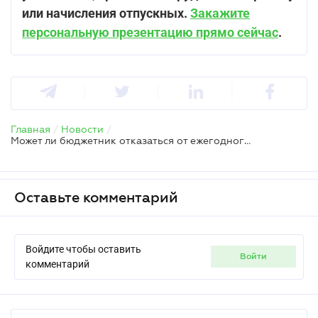
или начисления отпускных.
Закажите
персональную презентацию прямо сейчас
.
Главная
/
Новости
/
Может ли бюджетник отказаться от ежегодного отпуска и получить компенсацию
Оставьте комментарий
Войдите чтобы оставить
войти
комментарий