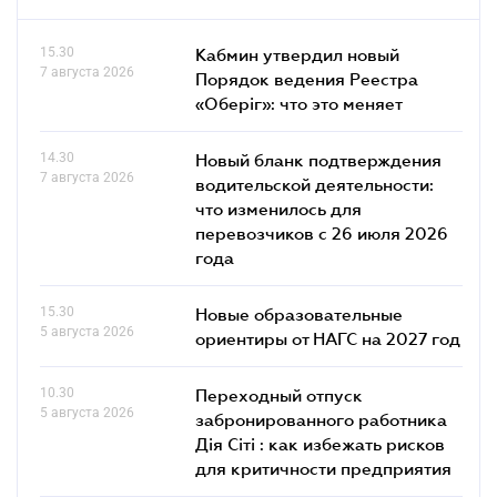
15.30
Кабмин утвердил новый
7 августа 2026
Порядок ведения Реестра
«Оберіг»: что это меняет
14.30
Новый бланк подтверждения
7 августа 2026
водительской деятельности:
что изменилось для
перевозчиков с 26 июля 2026
года
15.30
Новые образовательные
5 августа 2026
ориентиры от НАГС на 2027 год
10.30
Переходный отпуск
5 августа 2026
забронированного работника
Дія Сіті : как избежать рисков
для критичности предприятия