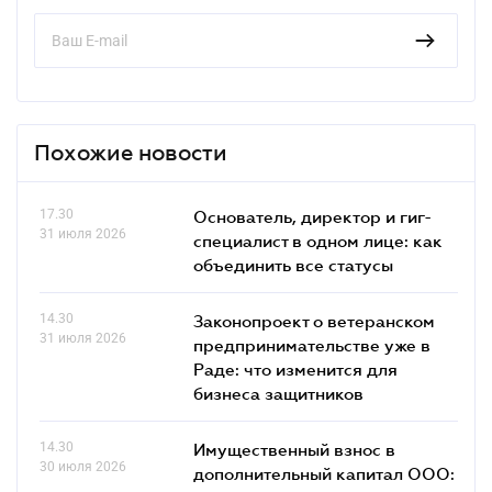
Похожие новости
17.30
Основатель, директор и гиг-
31 июля 2026
специалист в одном лице: как
объединить все статусы
14.30
Законопроект о ветеранском
31 июля 2026
предпринимательстве уже в
Раде: что изменится для
бизнеса защитников
14.30
Имущественный взнос в
30 июля 2026
дополнительный капитал ООО: