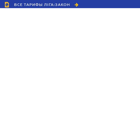
ВСЕ ТАРИФЫ ЛІГА:ЗАКОН
Сотрудничество
Агенты
Дилеры
Политика
конфиденциальности
Условия использования
сайта
Реклама
Блог
Новости компании
Руководства
Каталоги компаний
Темы в центре внимания