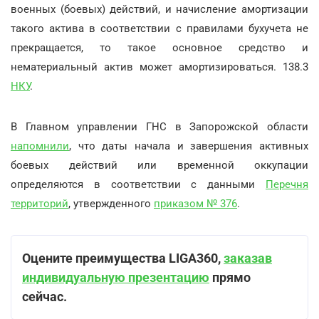
военных (боевых) действий, и начисление амортизации
такого актива в соответствии с правилами бухучета не
прекращается, то такое основное средство и
нематериальный актив может амортизироваться. 138.3
НКУ
.
В Главном управлении ГНС в Запорожской области
напомнили
, что даты начала и завершения активных
боевых действий или временной оккупации
определяются в соответствии с данными
Перечня
территорий
, утвержденного
приказом № 376
.
Оцените преимущества LIGA360,
заказав
индивидуальную презентацию
прямо
сейчас.