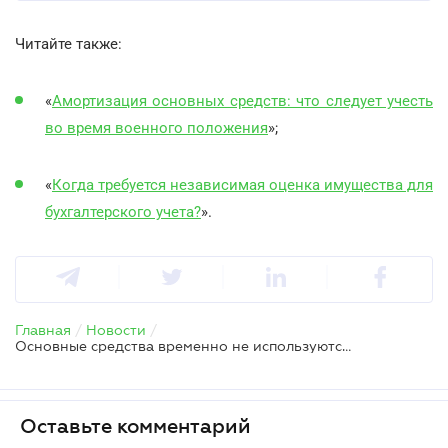
Читайте также:
«
Амортизация основных средств: что следует учесть
во время военного положения
»;
«
Когда требуется независимая оценка имущества для
бухгалтерского учета?
».
Главная
/
Новости
/
Основные средства временно не используются в связи с простоем: что с амортизацией
Оставьте комментарий