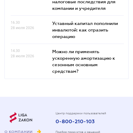
налоговые последствия для
компании и учредителя
16.30
Уставный капитал пополнили
28 июля 2026
инвалютой: как отразить
операцию
14.30
Можно ли применять
28 июля 2026
ускоренную амортизацию к
сезонным основным
средствам?
Центр поддержки пользователей
0-800-210-103
О КОМПАНИИ
Подбор продуктов и решений