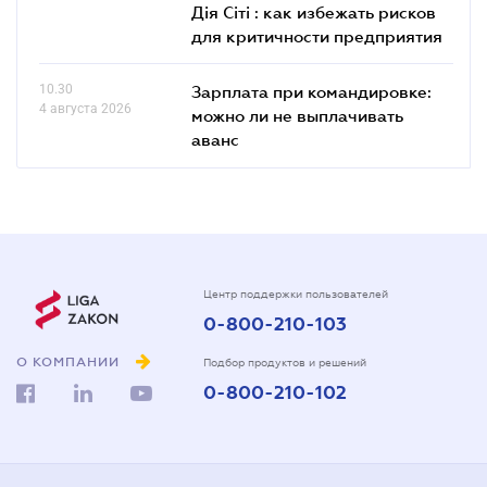
Дія Сіті : как избежать рисков
для критичности предприятия
10.30
Зарплата при командировке:
4 августа 2026
можно ли не выплачивать
аванс
Центр поддержки пользователей
0-800-210-103
О КОМПАНИИ
Подбор продуктов и решений
0-800-210-102