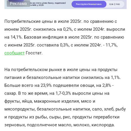
Реклама
Потребительские цены в июле 2025г. по сравнению с
июнем 2025г. снизились на 0,2%, с июлем 2024г. выросли
на 14,1%. Базовая инфляция в июле 2025г. по сравнению
с июнем 2025г. составила 0,3%, с июлем 2024г. - 11,7%,
сообщает
Госстат.
На потребительском рынке в июле цены на продукты
питания и безалкогольные напитки снизились на 1,1%.
Больше всего на 23,9% подешевели овощи, на 2,8% -
сахар. В то же время, на 1,7-0,3% выросли цены на
фрукты, яйца, макаронные изделия, мясо и
мясопродукты, безалкогольные напитки, сало, хлеб, рыбу
и продукты из рыбы, сыры, рис, продукты переработки
зерновых, подсолнечное масло, молоко, кислорода.