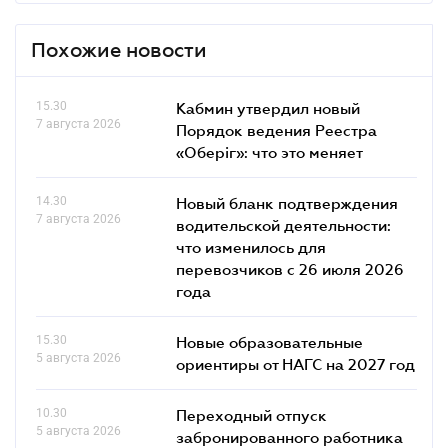
Похожие новости
15.30
Кабмин утвердил новый
7 августа 2026
Порядок ведения Реестра
«Оберіг»: что это меняет
14.30
Новый бланк подтверждения
7 августа 2026
водительской деятельности:
что изменилось для
перевозчиков с 26 июля 2026
года
15.30
Новые образовательные
5 августа 2026
ориентиры от НАГС на 2027 год
10.30
Переходный отпуск
5 августа 2026
забронированного работника