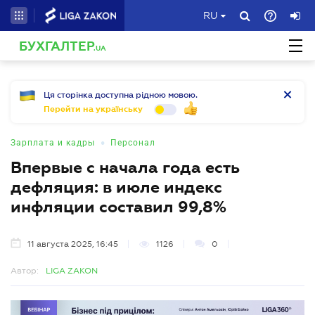
RU
БУХГАЛТЕР
.UA
Ця сторінка доступна рідною мовою.
Перейти на українську
•
Зарплата и кадры
Персонал
Впервые с начала года есть
дефляция: в июле индекс
инфляции составил 99,8%
11 августа 2025, 16:45
1126
0
Автор:
LIGA ZAKON