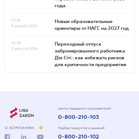
года
15.30
Новые образовательные
5 августа 2026
ориентиры от НАГС на 2027 год
10.30
Переходный отпуск
5 августа 2026
забронированного работника
Дія Сіті : как избежать рисков
для критичности предприятия
Центр поддержки пользователей
0-800-210-103
О КОМПАНИИ
Подбор продуктов и решений
0-800-210-102