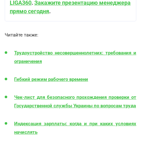
LIGA360
.
Закажите презентацию менеджера
прямо сегодня
.
Читайте также:
Трудоустройство несовершеннолетних: требования и
ограничения
Гибкий режим рабочего времени
Чек-лист для безопасного прохождения проверки от
Государственной службы Украины по вопросам труда
Индексация зарплаты: когда и при каких условиях
начислять