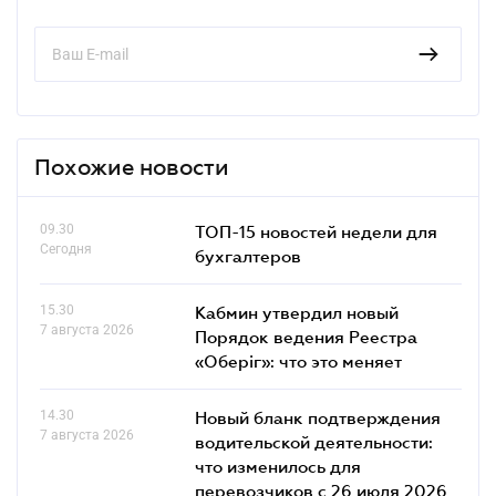
Похожие новости
09.30
ТОП-15 новостей недели для
Сегодня
бухгалтеров
15.30
Кабмин утвердил новый
7 августа 2026
Порядок ведения Реестра
«Оберіг»: что это меняет
14.30
Новый бланк подтверждения
7 августа 2026
водительской деятельности:
что изменилось для
перевозчиков с 26 июля 2026