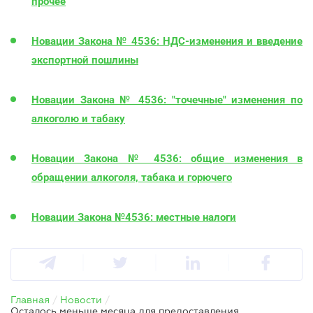
прочее
Новации Закона № 4536: НДС-изменения и введение
экспортной пошлины
Новации Закона № 4536: "точечные" изменения по
алкоголю и табаку
Новации Закона № 4536: общие изменения в
обращении алкоголя, табака и горючего
Новации Закона №4536: местные налоги
Главная
/
Новости
/
Осталось меньше месяца для предоставления статистической отчетности за 2022-25 годы