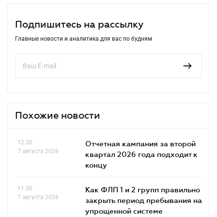
Подпишитесь на рассылку
Главные новости и аналитика для вас по будням
Похожие новости
12.30
Отчетная кампания за второй
7 августа 2026
квартал 2026 года подходит к
концу
11.30
Как ФЛП 1 и 2 групп правильно
7 августа 2026
закрыть период пребывания на
упрощенной системе