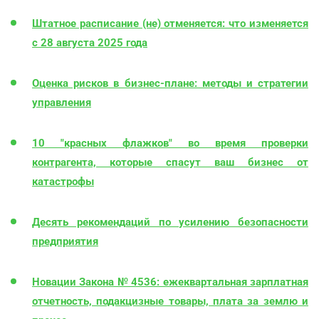
Штатное расписание (не) отменяется: что изменяется
с 28 августа 2025 года
Оценка рисков в бизнес-плане: методы и стратегии
управления
10 "красных флажков" во время проверки
контрагента, которые спасут ваш бизнес от
катастрофы
Десять рекомендаций по усилению безопасности
предприятия
Новации Закона № 4536: ежеквартальная зарплатная
отчетность, подакцизные товары, плата за землю и