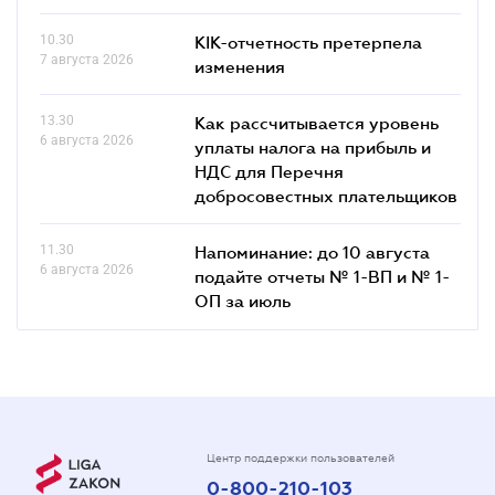
10.30
КІК-отчетность претерпела
7 августа 2026
изменения
13.30
Как рассчитывается уровень
6 августа 2026
уплаты налога на прибыль и
НДС для Перечня
добросовестных плательщиков
11.30
Напоминание: до 10 августа
6 августа 2026
подайте отчеты № 1-ВП и № 1-
ОП за июль
Центр поддержки пользователей
0-800-210-103