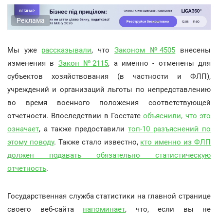
Реклама
Мы уже
рассказывали
, что
Законом №4505
внесены
изменения в
Закон №2115
, а именно - отменены для
субъектов хозяйствования (в частности и ФЛП),
учреждений и организаций льготы по непредставлению
во время военного положения соответствующей
отчетности. Впоследствии в Госстате
объяснили, что это
означает
, а также предоставили
топ-10 разъяснений по
этому поводу
. Также стало известно,
кто именно из ФЛП
должен подавать обязательно статистическую
отчетность
.
Государственная служба статистики на главной странице
своего веб-сайта
напоминает
, что, если вы не