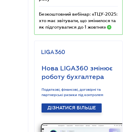
Безкоштовний вебінар: «ТЦУ-2025:
хто має звітувати, що змінилося та
як підготуватися до 1 жовтня»
R
Нова LIGA360 змінює
роботу бухгалтера
Податкові, фінансові, договірні та
партнерські ризики під контролем
ДІЗНАТИСЯ БІЛЬШЕ