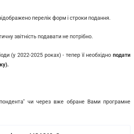
відображено перелік форм і строки подання.
тичну звітність подавати не потрібно.
оди (у 2022-2025 роках) - тепер її необхідно
подати
ку).
спондента" чи через вже обране Вами програмне