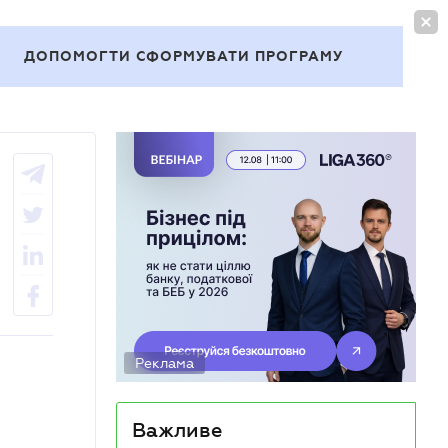
УВІЙТИ
UA
ДОПОМОГТИ СФОРМУВАТИ ПРОГРАМУ
Теми
Реклама
Важливе