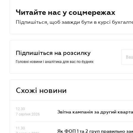
Читайте нас у соцмережах
Підпишіться, щоб завжди бути в курсі бухгалт
Підпишіться на розсилку
Головні новини і аналітика для вас по буднях
Схожі новини
12.30
Звітна кампанія за другий кварта
7 серпня 2026
11.30
Як ФОП 1 та 2 груп правильно за