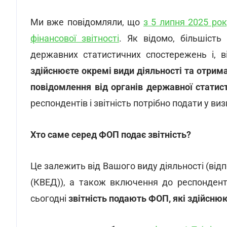
Ми вже повідомляли, що
з 5 липня 2025 рок
фінансової звітності
. Як відомо, більшість
державних статистичних спостережень і, в
здійснюєте окремі види діяльності та отрим
повідомлення від органів державної статис
респондентів і звітність потрібно подати у в
Хто саме серед ФОП подає звітність?
Це залежить від Вашого виду діяльності (відп
(КВЕД)), а також включення до респондент
сьогодні
звітність подають ФОП, які здійснюю