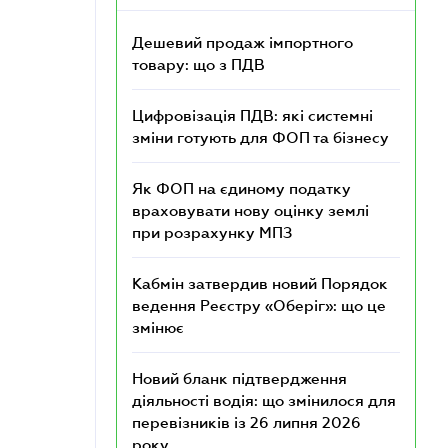
Дешевий продаж імпортного
товару: що з ПДВ
Цифровізація ПДВ: які системні
зміни готують для ФОП та бізнесу
Як ФОП на єдиному податку
враховувати нову оцінку землі
при розрахунку МПЗ
Кабмін затвердив новий Порядок
ведення Реєстру «Оберіг»: що це
змінює
Новий бланк підтвердження
діяльності водія: що змінилося для
перевізників із 26 липня 2026
року