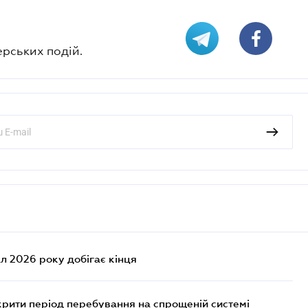
ерських подій.
л 2026 року добігає кінця
крити період перебування на спрощеній системі