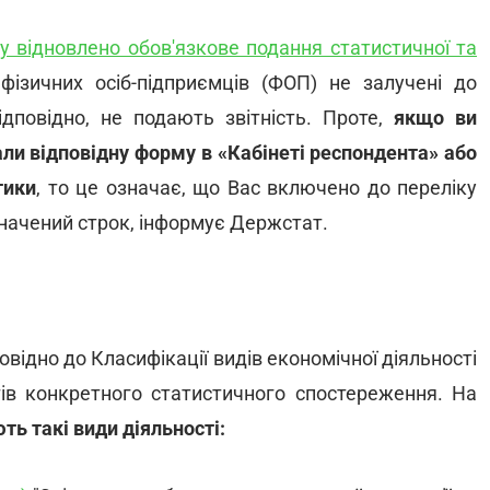
у відновлено обов'язкове подання статистичної та
 фізичних осіб-підприємців (ФОП) не залучені до
ідповідно, не подають звітність. Проте,
якщо ви
али відповідну форму в «Кабінеті респондента» або
тики
, то це означає, що Вас включено до переліку
изначений строк, інформує Держстат.
овідно до Класифікації видів економічної діяльності
ів конкретного статистичного спостереження. На
ть такі види діяльності: