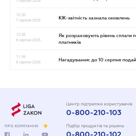
7 серпня 2026
10.30
КІК-звітність зазнала оновлень
7 серпня 2026
13.30
Як розраховують рівень сплати п
6 серпня 2026
платників
11.30
Нагадування: до 10 серпня подай
6 серпня 2026
Центр підтримки користувачів
0-800-210-103
Підбір продуктів та рішень
ПРО КОМПАНІЮ
0-800-210-102