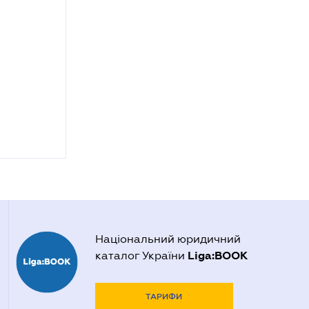
Національний юридичний
Liga:BOOK
каталог України
ТАРИФИ