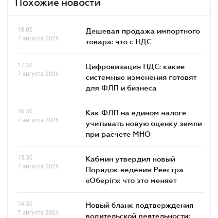
Похожие новости
18.00
Дешевая продажа импортного
7 августа 2026
товара: что c НДС
17.30
Цифровизация НДС: какие
7 августа 2026
системные изменения готовят
для ФЛП и бизнеса
16.30
Как ФЛП на едином налоге
7 августа 2026
учитывать новую оценку земли
при расчете МНО
15.30
Кабмин утвердил новый
7 августа 2026
Порядок ведения Реестра
«Оберіг»: что это меняет
14.30
Новый бланк подтверждения
7 августа 2026
водительской деятельности: