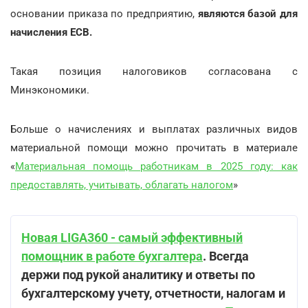
основании приказа по предприятию,
являются базой для
начисления ЕСВ.
Такая позиция налоговиков согласована с
Минэкономики.
Больше о начислениях и выплатах различных видов
материальной помощи можно прочитать в материале
«
Материальная помощь работникам в 2025 году: как
предоставлять, учитывать, облагать налогом
»
Новая LIGA360 - самый эффективный
помощник в работе бухгалтера
. Всегда
держи под рукой аналитику и ответы по
бухгалтерскому учету, отчетности, налогам и