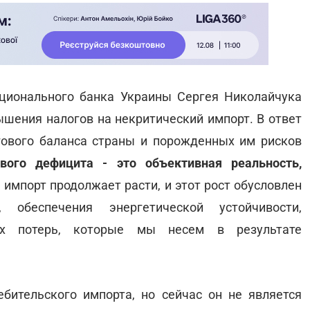
ционального банка Украины Сергея Николайчука
ышения налогов на некритический импорт. В ответ
гового баланса страны и порожденных им рисков
вого дефицита - это объективная реальность,
м импорт продолжает расти, и этот рост обусловлен
 обеспечения энергетической устойчивости,
ех потерь, которые мы несем в результате
бительского импорта, но сейчас он не является