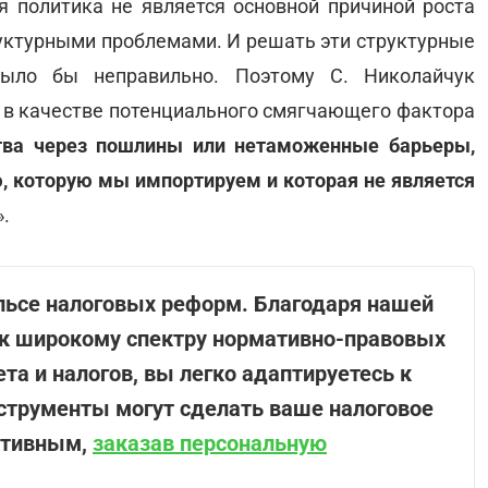
 политика не является основной причиной роста
руктурными проблемами. И решать эти структурные
ыло бы неправильно. Поэтому С. Николайчук
м в качестве потенциального смягчающего фактора
ства через пошлины или нетаможенные барьеры,
ю, которую мы импортируем и которая не является
».
ульсе налоговых реформ. Благодаря нашей
 к широкому спектру нормативно-правовых
та и налогов, вы легко адаптируетесь к
нструменты могут сделать ваше налоговое
ктивным,
заказав персональную