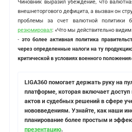
Чиновник выразил убеждение, что валютная
внешнеторгового дефицита, а вызван он ст
проблемы за счет валютной политики б
резюмировал
: «Что мы действительно види
-
это более активная политика правитель
через определенные налоги на ту продукци
критической в условиях военного положения
LIGA360 помогает держать руку на п
платформе, которая включает доступ
актов и судебных решений в сфере уче
нововведениям. Узнайте, как наши и
планирование более простым и эффе
презентацию
.