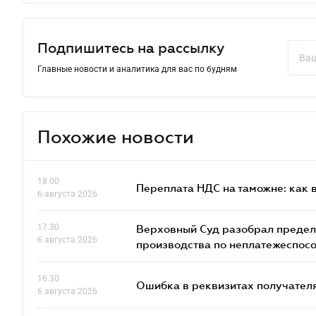
Подпишитесь на рассылку
Главные новости и аналитика для вас по будням
Похожие новости
18.00
Переплата НДС на таможне: как 
6 августа 2026
17.30
Верховный Суд разобрал предел
6 августа 2026
производства по неплатежеспос
16.30
Ошибка в реквизитах получателя
6 августа 2026