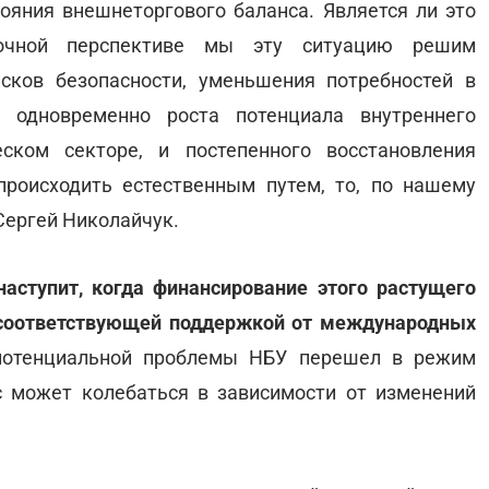
яния внешнеторгового баланса. Является ли это
рочной перспективе мы эту ситуацию решим
сков безопасности, уменьшения потребностей в
 одновременно роста потенциала внутреннего
ском секторе, и постепенного восстановления
происходить естественным путем, то, по нашему
 Сергей Николайчук.
наступит, когда финансирование этого растущего
 соответствующей поддержкой от международных
 потенциальной проблемы НБУ перешел в режим
с может колебаться в зависимости от изменений