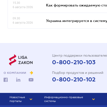
15.30
Как формировать ожидаемую сто
6 августа 2026
09.30
Украина интегрируется в систе
6 августа 2026
Центр поддержки пользователе
0-800-210-103
Подбор продуктов и решений
О КОМПАНИИ
0-800-210-102
Новостные
Информационно-правовые
порталы
системы