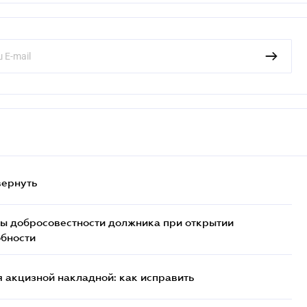
вернуть
ы добросовестности должника при открытии
обности
 акцизной накладной: как исправить