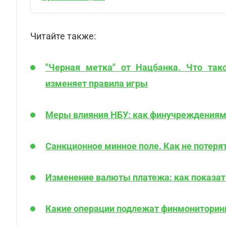
Читайте также:
"Черная метка" от Нацбанка. Что так
изменяет правила игры
Меры влияния НБУ: как финучреждениям 
Санкционное минное поле. Как не потеря
Изменение валюты платежа: как показать
Какие операции подлежат финмониторингу