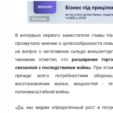
Реклама
В интервью первого заместителя главы На
прозвучало мнение о целесообразности пов
на вопрос о негативном сальдо внешнетор
чиновник отметил, что
расширение торго
связанная с последствиями войны
. При это
прежде всего потребностями обороны,
восстановления жилья, мощностей - т
полномасштабной войны.
«Да, мы видим определенный рост и потре