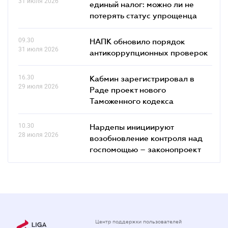
31 июля 2026
единый налог: можно ли не
потерять статус упрощенца
09.30
НАПК обновило порядок
31 июля 2026
антикоррупционных проверок
16.30
Кабмин зарегистрировал в
29 июля 2026
Раде проект нового
Таможенного кодекса
10.30
Нардепы инициируют
28 июля 2026
возобновление контроля над
госпомощью – законопроект
Центр поддержки пользователей