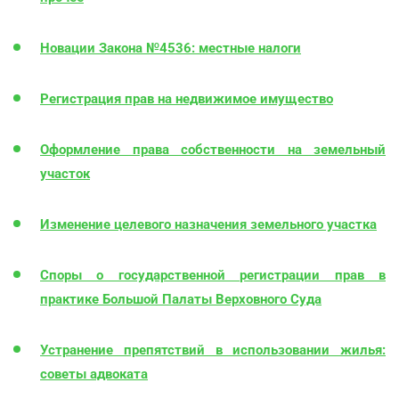
Новации Закона №4536: местные налоги
Регистрация прав на недвижимое имущество
Оформление права собственности на земельный
участок
Изменение целевого назначения земельного участка
Споры о государственной регистрации прав в
практике Большой Палаты Верховного Суда
Устранение препятствий в использовании жилья:
советы адвоката