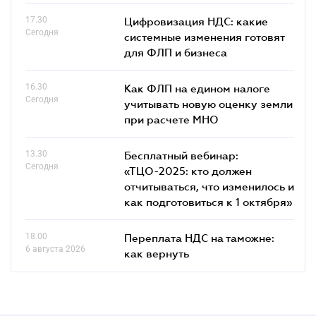
17.30
Цифровизация НДС: какие
Сегодня
системные изменения готовят
для ФЛП и бизнеса
16.30
Как ФЛП на едином налоге
Сегодня
учитывать новую оценку земли
при расчете МНО
13.30
Бесплатный вебинар:
Сегодня
«ТЦО-2025: кто должен
отчитываться, что изменилось и
как подготовиться к 1 октября»
18.00
Переплата НДС на таможне:
6 августа 2026
как вернуть