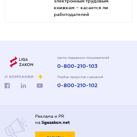
электронным трудовым
книжкам – касается ли
работодателей
Центр поддержки пользователей
0-800-210-103
О КОМПАНИИ
Подбор продуктов и решений
0-800-210-102
Реклама и PR
на
ligazakon.net