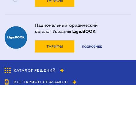
ТАРИФЫ
Национальный юридический
каталог Украины
Liga:BOOK
ТАРИФЫ
ПОДРОБНЕЕ
КАТАЛОГ РЕШЕНИЙ
ВСЕ ТАРИФЫ ЛІГА:ЗАКОН
Сотрудничество
Агенты
Дилеры
Политика
конфиденциальности