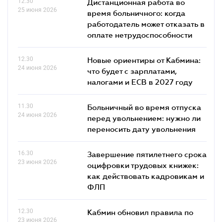
12.30
Дистанционная работа во
25 июня 2026
время больничного: когда
работодатель может отказать в
оплате нетрудоспособности
12.30
Новые ориентиры от Кабмина:
24 июня 2026
что будет с зарплатами,
налогами и ЕСВ в 2027 году
11.30
Больничный во время отпуска
24 июня 2026
перед увольнением: нужно ли
переносить дату увольнения
16.30
Завершение пятилетнего срока
23 июня 2026
оцифровки трудовых книжек:
как действовать кадровикам и
ФЛП
12.30
Кабмин обновил правила по
23 июня 2026