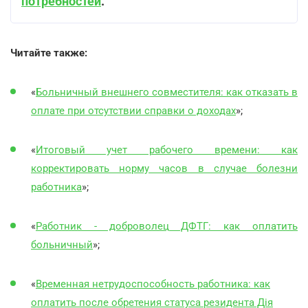
потребностей
.
Читайте также:
«
Больничный внешнего совместителя: как отказать в
оплате при отсутствии справки о доходах
»;
«
Итоговый учет рабочего времени: как
корректировать норму часов в случае болезни
работника
»;
«
Работник - доброволец ДФТГ: как оплатить
больничный
»;
«
Временная нетрудоспособность работника: как
оплатить после обретения статуса резидента Дія