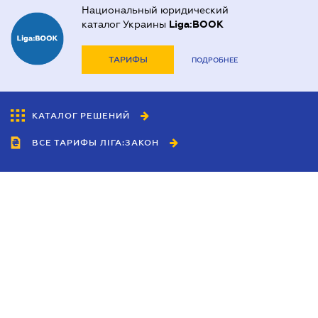
Национальный юридический
каталог Украины
Liga:BOOK
ТАРИФЫ
ПОДРОБНЕЕ
КАТАЛОГ РЕШЕНИЙ
ВСЕ ТАРИФЫ ЛІГА:ЗАКОН
Сотрудничество
Агенты
Дилеры
Политика
конфиденциальности
Условия использования
сайта
Реклама