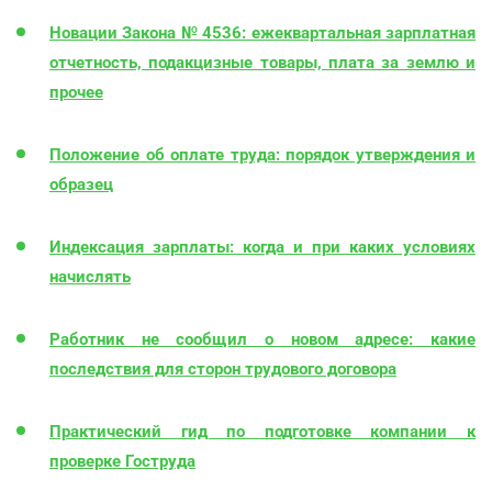
Новации Закона № 4536: ежеквартальная зарплатная
отчетность, подакцизные товары, плата за землю и
прочее
Положение об оплате труда: порядок утверждения и
образец
Индексация зарплаты: когда и при каких условиях
начислять
Работник не сообщил о новом адресе: какие
последствия для сторон трудового договора
Практический гид по подготовке компании к
проверке Гоструда