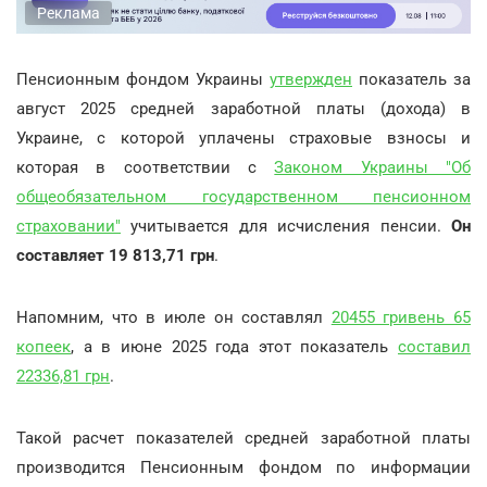
Реклама
Пенсионным фондом Украины
утвержден
показатель за
август 2025 средней заработной платы (дохода) в
Украине, с которой уплачены страховые взносы и
которая в соответствии с
Законом Украины "Об
общеобязательном государственном пенсионном
страховании"
учитывается для исчисления пенсии.
Он
составляет 19 813,71 грн
.
Напомним, что в июле он составлял
20455 гривень 65
копеек
, а в июне 2025 года этот показатель
составил
22336,81 грн
.
Такой расчет показателей средней заработной платы
производится Пенсионным фондом по информации