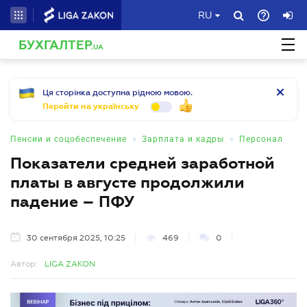
RU
БУХГАЛТЕР
.UA
Ця сторінка доступна рідною мовою.
Перейти на українську
•
•
Пенсии и соцобеспечение
Зарплата и кадры
Персонал
Показатели средней заработной
платы в августе продолжили
падение – ПФУ
30 сентября 2025, 10:25
469
0
Автор:
LIGA ZAKON