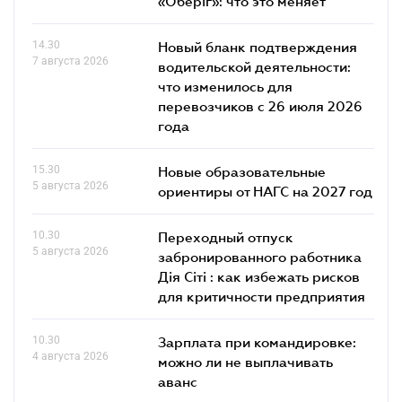
«Оберіг»: что это меняет
14.30
Новый бланк подтверждения
7 августа 2026
водительской деятельности:
что изменилось для
перевозчиков с 26 июля 2026
года
15.30
Новые образовательные
5 августа 2026
ориентиры от НАГС на 2027 год
10.30
Переходный отпуск
5 августа 2026
забронированного работника
Дія Сіті : как избежать рисков
для критичности предприятия
10.30
Зарплата при командировке:
4 августа 2026
можно ли не выплачивать
аванс