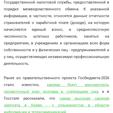
Государственной налоговой службы, предоставленной в
порядке межведомственного обмена. К указанной
информации, в частности, относятся данные отчетности
страхователей о заработной плате (доходе), на которую
начисляется единый взнос, и среднесписочную
численность штатных работников, занятых на
предприятиях, в учреждениях и организациях всех форм
собственности и у физических лиц - предпринимателей и
у лиц, осуществляющих независимую профессиональную
деятельность.
Ранее из правительственного проекта Госбюджета-2026
стало известно,
какими будут минзарплата,
прожиточный курс доллара в следующем году
, а в
Госстате рассказали, что
самая высокая средняя
зарплата в Киеве - у специалистов в области
информации и телекоммуникаций
.